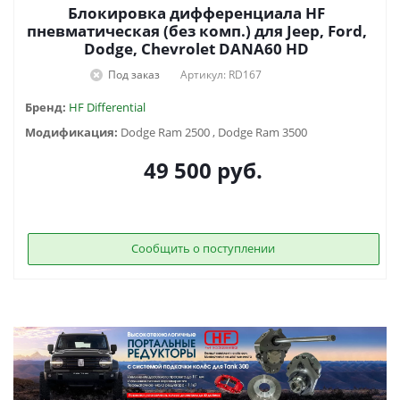
Блокировка дифференциала HF
пневматическая (без комп.) для Jeep, Ford,
Dodge, Chevrolet DANA60 HD
Под заказ
Артикул: RD167
Бренд:
HF Differential
Модификация:
Dodge Ram 2500 , Dodge Ram 3500
49 500
руб.
Сообщить о поступлении