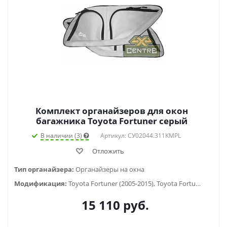
Комплект органайзеров для окон
багажника Toyota Fortuner серый
В наличии (3)
Артикул: СУ02044.311KMPL
Отложить
Тип органайзера:
Органайзеры на окна
Модификация:
Toyota Fortuner (2005-2015), Toyota Fortuner (2005-2016), Toyota Fortuner (2015-...)
15 110
руб.