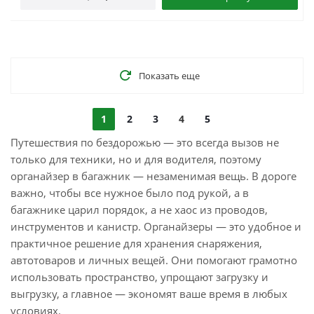
Показать еще
1
2
3
4
5
Путешествия по бездорожью — это всегда вызов не
только для техники, но и для водителя, поэтому
органайзер в багажник — незаменимая вещь. В дороге
важно, чтобы все нужное было под рукой, а в
багажнике царил порядок, а не хаос из проводов,
инструментов и канистр. Органайзеры — это удобное и
практичное решение для хранения снаряжения,
автотоваров и личных вещей. Они помогают грамотно
использовать пространство, упрощают загрузку и
выгрузку, а главное — экономят ваше время в любых
условиях.