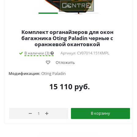
Комплект органайзеров для окон
багажника Oting Paladin черные с
оранжевой окантовкой
В наличии (3)
Артикул: СУ07014.151KMPL
Отложить
Модификация:
Oting Paladin
15 110
руб.
В корзину