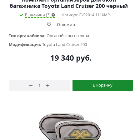
багажника Toyota Land Cruiser 200 черный
В наличии (3)
Артикул: СУ02014.111KMPL
Отложить
Тип органайзера:
Органайзеры на окна
Модификация:
Toyota Land Cruiser 200
19 340
руб.
В корзину