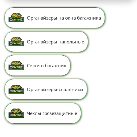
Органайзеры на окна багажника
Органайзеры напольные
Сетки в багажник
Органайзеры-спальники
Чехлы грязезащитные