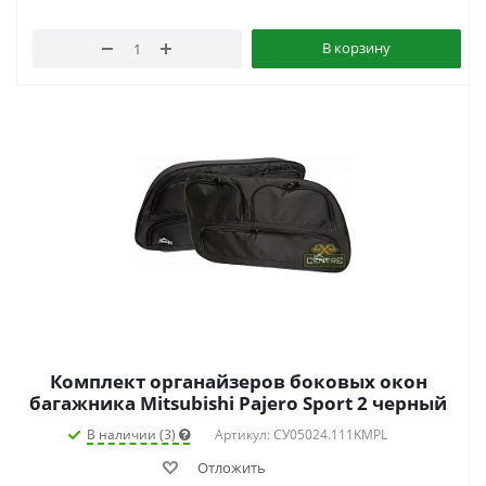
В корзину
Комплект органайзеров боковых окон
багажника Mitsubishi Pajero Sport 2 черный
В наличии (3)
Артикул: СУ05024.111KMPL
Отложить