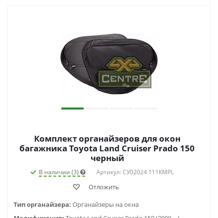
Комплект органайзеров для окон
багажника Toyota Land Cruiser Prado 150
черный
В наличии (3)
Артикул: СУ02024.111KMPL
Отложить
Тип органайзера:
Органайзеры на окна