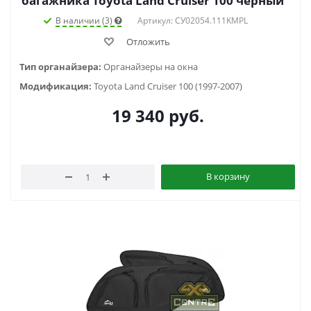
багажника Toyota Land Cruiser 100 черный
В наличии (3)
Артикул: СУ02054.111KMPL
Отложить
Тип органайзера:
Органайзеры на окна
Модификация:
Toyota Land Cruiser 100 (1997-2007)
19 340
руб.
В корзину