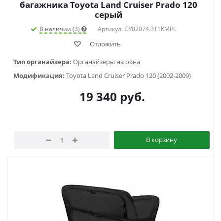
багажника Toyota Land Cruiser Prado 120
серый
В наличии (3)
Артикул: СУ02074.311KMPL
Отложить
Тип органайзера:
Органайзеры на окна
Модификация:
Toyota Land Cruiser Prado 120 (2002-2009)
19 340
руб.
В корзину