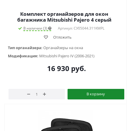
Комплект органайзеров для окон
багажника Mitsubishi Pajero 4 серый
В наличии (3)
Артикул: СУ05044.311KMPL
Отложить
Тип органайзера:
Органайзеры на окна
Модификация:
Mitsubishi Pajero IV (2006-2021)
16 930
руб.
В корзину