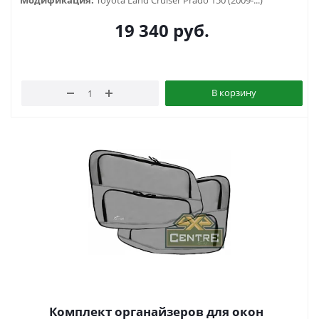
Модификация:
Toyota Land Cruiser Prado 150 (2009-...)
19 340
руб.
В корзину
Комплект органайзеров для окон