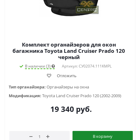
Комплект органайзеров для окон
багажника Toyota Land Cruiser Prado 120
черный
В наличии (3)
Артикул: СУ02074.111KMPL
Отложить
Тип органайзера:
Органайзеры на окна
Модификация:
Toyota Land Cruiser Prado 120 (2002-2009)
19 340
руб.
В корзину