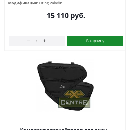
Модификация:
Oting Paladin
15 110
руб.
В корзину
Комплект органайзеров для окон