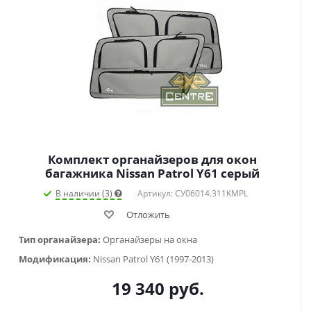
Комплект органайзеров для окон
багажника Nissan Patrol Y61 серый
В наличии (3)
Артикул: СУ06014.311KMPL
Отложить
Тип органайзера:
Органайзеры на окна
Модификация:
Nissan Patrol Y61 (1997-2013)
19 340
руб.