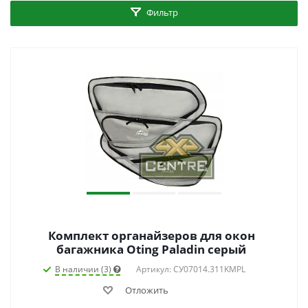
Фильтр
Комплект органайзеров для окон
багажника Oting Paladin серый
В наличии (3)
Артикул: СУ07014.311KMPL
Отложить