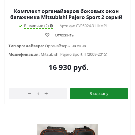
Комплект органайзеров боковых окон
багажника Mitsubishi Pajero Sport 2 серый
В наличии (2)
Артикул: СУ05024.311KMPL
Отложить
Тип органайзера:
Органайзеры на окна
Модификация:
Mitsubishi Pajero Sport II (2009-2015)
16 930
руб.
В корзину