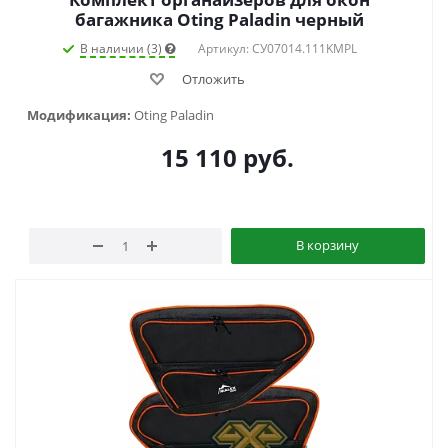
багажника Oting Paladin черный
В наличии (3)
Артикул: СУ07014.111KMPL
Отложить
Модификация:
Oting Paladin
15 110
руб.
В корзину