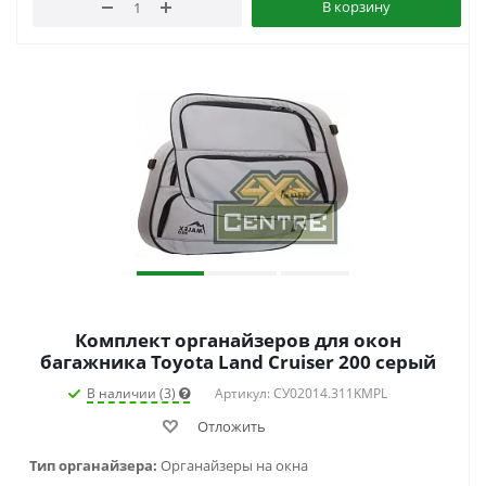
В корзину
Комплект органайзеров для окон
багажника Toyota Land Cruiser 200 серый
В наличии (3)
Артикул: СУ02014.311KMPL
Отложить
Тип органайзера:
Органайзеры на окна