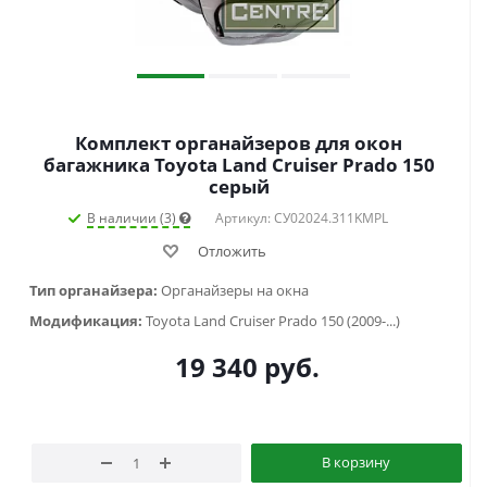
Комплект органайзеров для окон
багажника Toyota Land Cruiser Prado 150
cерый
В наличии (3)
Артикул: СУ02024.311KMPL
Отложить
Тип органайзера:
Органайзеры на окна
Модификация:
Toyota Land Cruiser Prado 150 (2009-...)
19 340
руб.
В корзину