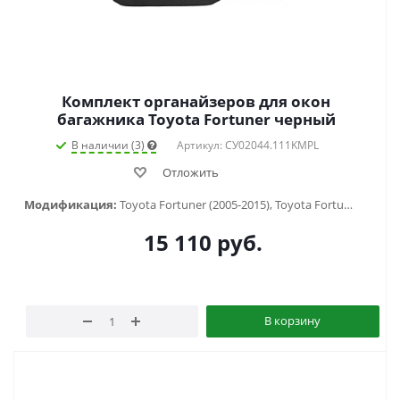
Комплект органайзеров для окон
багажника Toyota Fortuner черный
В наличии (3)
Артикул: СУ02044.111KMPL
Отложить
Модификация:
Toyota Fortuner (2005-2015), Toyota Fortuner (2005-2016), Toyota Fortuner (2015-...)
15 110
руб.
В корзину