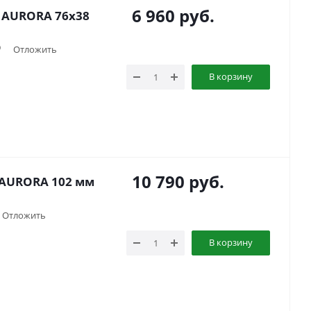
6 960
руб.
 AURORA 76x38
Отложить
В корзину
10 790
руб.
 AURORA 102 мм
Отложить
В корзину