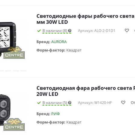
Светодиодные фары рабочего света
мм 30W LED
В наличии (8)
Артикул: ALO-2-D1D1
Бренд:
AURORA
Форм-фактор:
Квадрат
Светодиодная фара рабочего света
20W LED
О
В наличии (5)
Артикул: W1420-HF
Бренд:
РИФ
Форм-фактор:
Квадрат