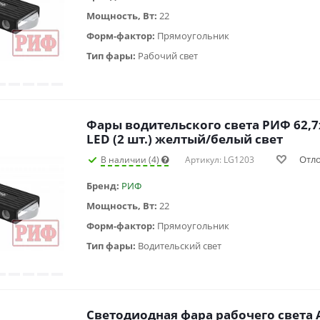
Мощность, Вт:
22
Форм-фактор:
Прямоугольник
Тип фары:
Рабочий свет
Фары водительского света РИФ 62,
LED (2 шт.) желтый/белый свет
Отл
В наличии (4)
Артикул: LG1203
Бренд:
РИФ
Мощность, Вт:
22
Форм-фактор:
Прямоугольник
Тип фары:
Водительский свет
Светодиодная фара рабочего света