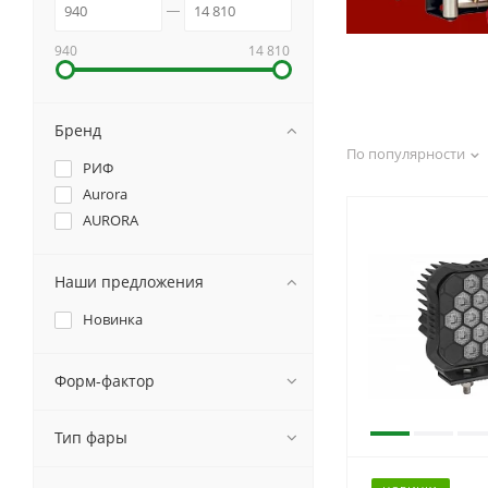
940
14 810
Бренд
По популярности
РИФ
Aurora
AURORA
Наши предложения
Новинка
Форм-фактор
Тип фары