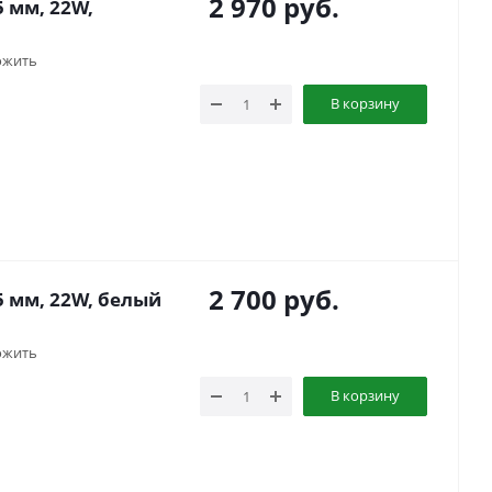
2 970
руб.
 мм, 22W,
ожить
В корзину
2 700
руб.
5 мм, 22W, белый
ожить
В корзину