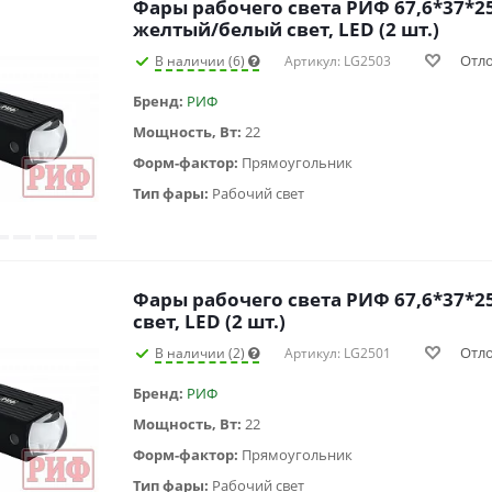
Фары рабочего света РИФ 67,6*37*25
желтый/белый свет, LED (2 шт.)
Отл
В наличии (6)
Артикул: LG2503
Бренд:
РИФ
Мощность, Вт:
22
Форм-фактор:
Прямоугольник
Тип фары:
Рабочий свет
Фары рабочего света РИФ 67,6*37*2
свет, LED (2 шт.)
Отл
В наличии (2)
Артикул: LG2501
Бренд:
РИФ
Мощность, Вт:
22
Форм-фактор:
Прямоугольник
Тип фары:
Рабочий свет