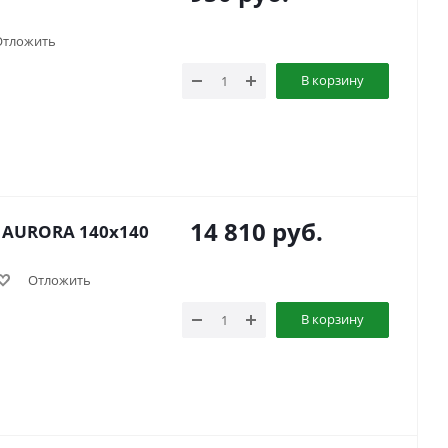
Отложить
В корзину
14 810
руб.
 AURORA 140x140
Отложить
В корзину