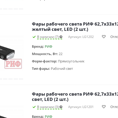
Фары рабочего света РИФ 62,7x33x1
желтый свет, LED (2 шт.)
Отл
В наличии (7)
Артикул: LG1202
Бренд:
РИФ
Мощность, Вт:
22
Форм-фактор:
Прямоугольник
Тип фары:
Рабочий свет
Фары рабочего света РИФ 62,7x33x1
свет, LED (2 шт.)
Отл
В наличии (3)
Артикул: LG1201
Бренд:
РИФ