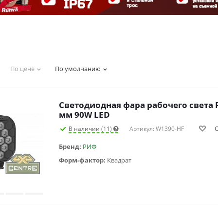
По цене
По умолчанию
Светодиодная фара рабочего света 
мм 90W LED
В наличии (11)
Артикул: W1390-HF
Бренд:
РИФ
Форм-фактор:
Квадрат