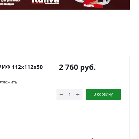
2 760
руб.
РИФ 112x112x50
Отложить
В корзину