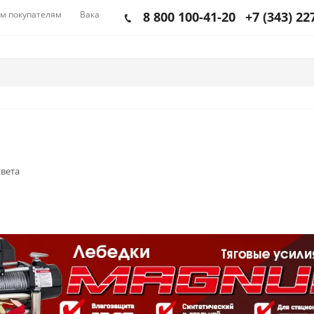
м покупателям
Вакансии
8 800 100-41-20
+7 (343) 22
вета