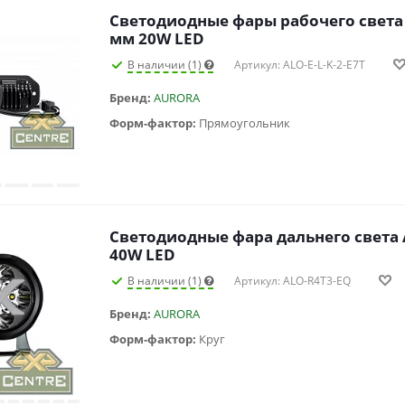
Светодиодные фары рабочего света
мм 20W LED
В наличии (1)
Артикул: ALO-E-L-K-2-E7T
Бренд:
AURORA
Форм-фактор:
Прямоугольник
Светодиодные фара дальнего света
40W LED
В наличии (1)
Артикул: ALO-R4T3-EQ
Бренд:
AURORA
Форм-фактор:
Круг