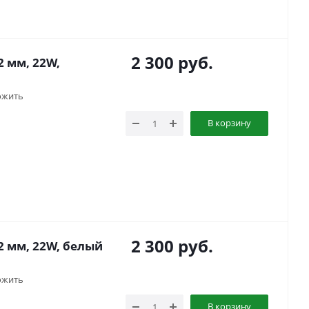
2 300
руб.
2 мм, 22W,
ожить
В корзину
2 300
руб.
2 мм, 22W, белый
ожить
В корзину