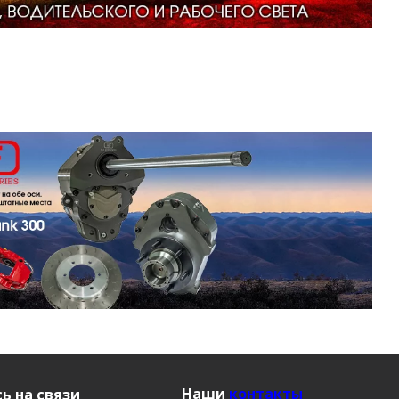
Наши
контакты
ь на связи