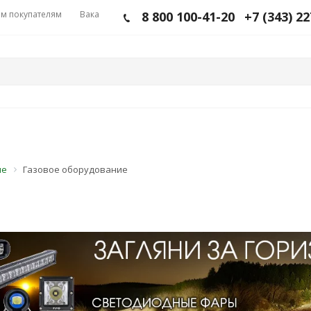
м покупателям
Вакансии
8 800 100-41-20
+7 (343) 2
ие
Газовое оборудование