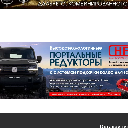
Оставайтес