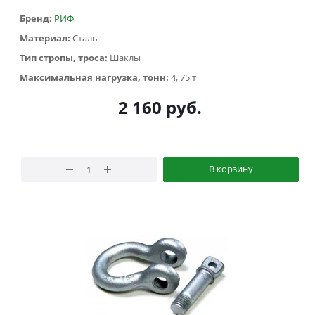
Бренд:
РИФ
Материал:
Сталь
Тип стропы, троса:
Шаклы
Максимальная нагрузка, тонн:
4, 75 т
2 160
руб.
В корзину