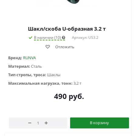
Шакл/скоба U-образная 3.2 т
В наличии (10)
Артикул: US3.2
Отложить
Бренд:
RUNVA
Материал:
Сталь
Тип стропы, троса:
Шаклы
Максимальная нагрузка, тонн:
3,2 т
490
руб.
В корзину