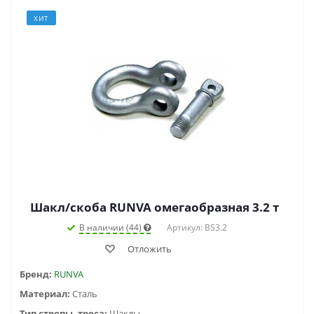
ХИТ
Шакл/скоба RUNVA омегаобразная 3.2 т
В наличии (44)
Артикул: BS3.2
Отложить
Бренд:
RUNVA
Материал:
Сталь
Тип стропы, троса:
Шаклы