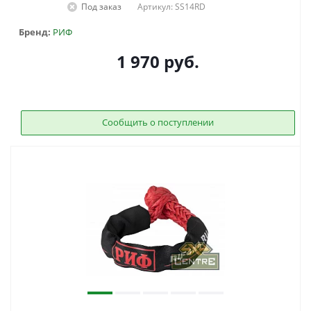
Под заказ
Артикул: SS14RD
Бренд:
РИФ
1 970
руб.
Сообщить о поступлении