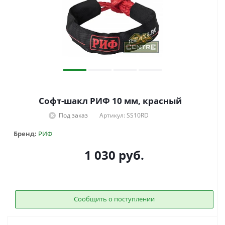
Софт-шакл РИФ 10 мм, красный
Под заказ
Артикул: SS10RD
Бренд:
РИФ
1 030
руб.
Сообщить о поступлении