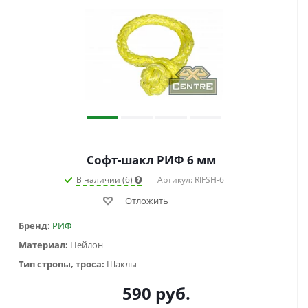
Софт-шакл РИФ 6 мм
В наличии (6)
Артикул: RIFSH-6
Отложить
Бренд:
РИФ
Материал:
Нейлон
Тип стропы, троса:
Шаклы
590
руб.