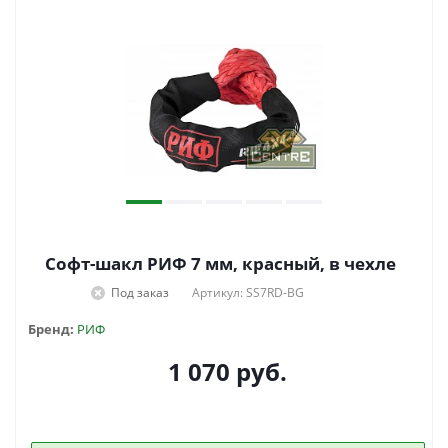
Софт-шакл РИФ 7 мм, красный, в чехле
Под заказ
Артикул: SS7RD-BG
Бренд:
РИФ
1 070
руб.