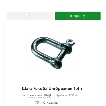
В корзину
Шакл/скоба U-образная 1.4 т
В наличии (10)
Артикул: US1.4
Отложить