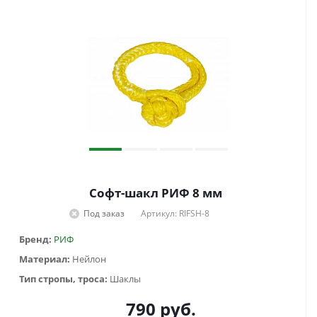
Софт-шакл РИФ 8 мм
Под заказ
Артикул: RIFSH-8
Бренд:
РИФ
Материал:
Нейлон
Тип стропы, троса:
Шаклы
790
руб.