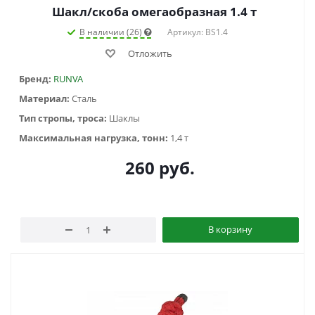
Шакл/скоба омегаобразная 1.4 т
В наличии (26)
Артикул: BS1.4
Отложить
Бренд:
RUNVA
Материал:
Сталь
Тип стропы, троса:
Шаклы
Максимальная нагрузка, тонн:
1,4 т
260
руб.
В корзину