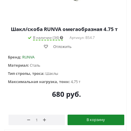
Шакл/скоба RUNVA омегаобразная 4.75 т
В наличии (34)
Артикул: BS4.7
Отложить
Бренд:
RUNVA
Материал:
Сталь
Тип стропы, троса:
Шаклы
Максимальная нагрузка, тонн:
4,75 т
680
руб.
В корзину