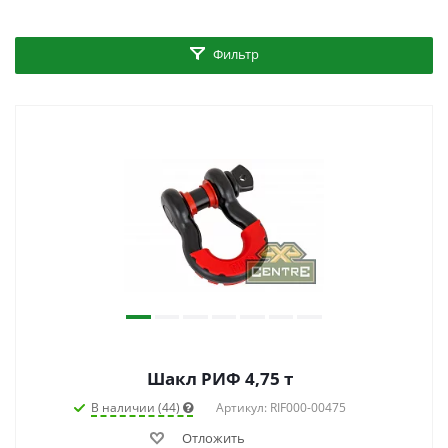
Фильтр
Шакл РИФ 4,75 т
В наличии (44)
Артикул: RIF000-00475
Отложить