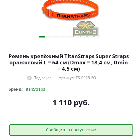
Ремень крепёжный TitanStraps Super Straps
оранжевый L = 64 см (Dmax = 18,4 см, Dmin
= 4,5 см)
Под заказ
Артикул: TS-0925-FO
Бренд:
TitanStraps
1 110
руб.
Сообщить о поступлении