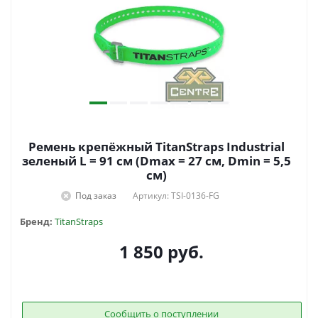
Ремень крепёжный TitanStraps Industrial
зеленый L = 91 см (Dmax = 27 см, Dmin = 5,5
см)
Под заказ
Артикул: TSI-0136-FG
Бренд:
TitanStraps
1 850
руб.
Сообщить о поступлении