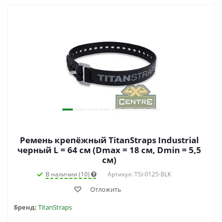
Ремень крепёжный TitanStraps Industrial
черный L = 64 см (Dmax = 18 см, Dmin = 5,5
см)
В наличии (10)
Артикул: TSI-0125-BLK
Отложить
Бренд:
TitanStraps