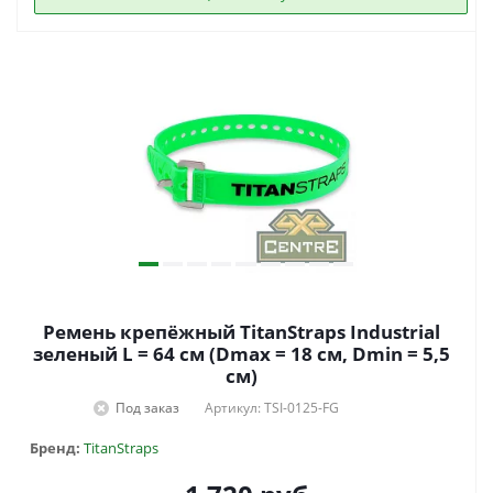
Ремень крепёжный TitanStraps Industrial
зеленый L = 64 см (Dmax = 18 см, Dmin = 5,5
см)
Под заказ
Артикул: TSI-0125-FG
Бренд:
TitanStraps