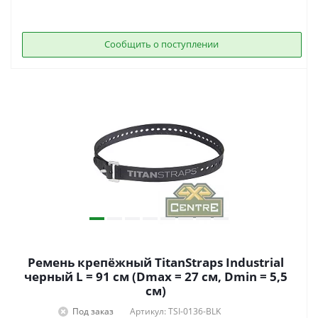
Сообщить о поступлении
Ремень крепёжный TitanStraps Industrial
черный L = 91 см (Dmax = 27 см, Dmin = 5,5
см)
Под заказ
Артикул: TSI-0136-BLK