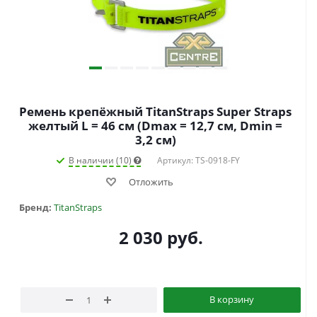
Ремень крепёжный TitanStraps Super Straps
желтый L = 46 см (Dmax = 12,7 см, Dmin =
3,2 см)
В наличии (10)
Артикул: TS-0918-FY
Отложить
Бренд:
TitanStraps
2 030
руб.
В корзину