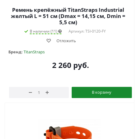
Ремень крепёжный TitanStraps Industrial
желтый L = 51 см (Dmax = 14,15 см, Dmin =
5,5 см)
В наличии (11)
Артикул: TSI-0120-FY
Отложить
Бренд:
TitanStraps
2 260
руб.
В корзину