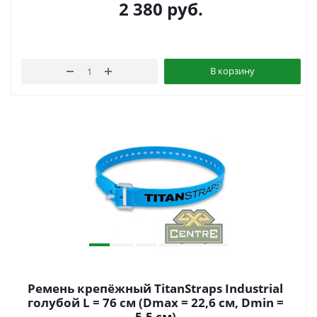
2 380
руб.
В корзину
Ремень крепёжный TitanStraps Industrial
голубой L = 76 см (Dmax = 22,6 см, Dmin =
5,5 см)