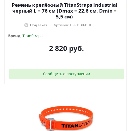
Ремень крепёжный TitanStraps Industrial
черный L = 76 см (Dmax = 22,6 см, Dmin =
5,5 см)
Под заказ
Артикул: TSI-0130-BLK
Бренд:
TitanStraps
2 820
руб.
Сообщить о поступлении