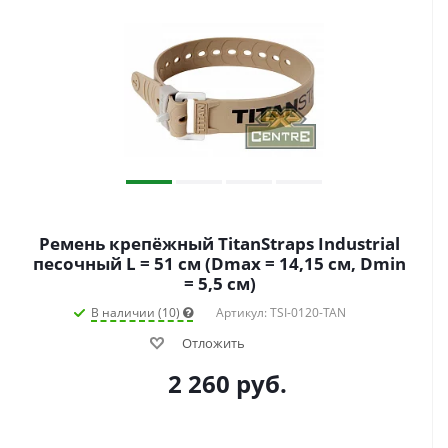
Ремень крепёжный TitanStraps Industrial
песочный L = 51 см (Dmax = 14,15 см, Dmin
= 5,5 см)
В наличии (10)
Артикул: TSI-0120-TAN
Отложить
2 260
руб.