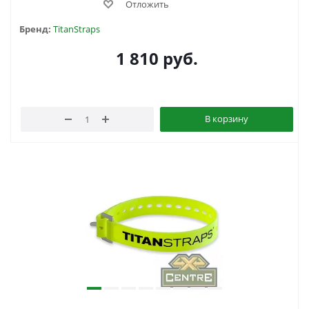
Отложить
Бренд:
TitanStraps
1 810
руб.
В корзину