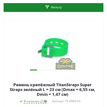
Фильтр
Ремень крепёжный TitanStraps Super
Straps зелёный L = 23 см (Dmax = 6,55 см,
Dmin = 1,47 см)
В наличии (2)
Артикул: TS-0909-FG