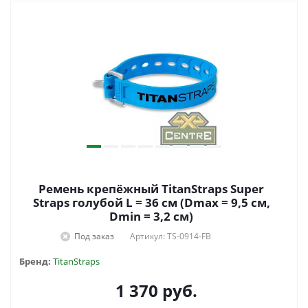
Ремень крепёжный TitanStraps Super
Straps голубой L = 36 см (Dmax = 9,5 см,
Dmin = 3,2 см)
Под заказ
Артикул: TS-0914-FB
Бренд:
TitanStraps
1 370
руб.