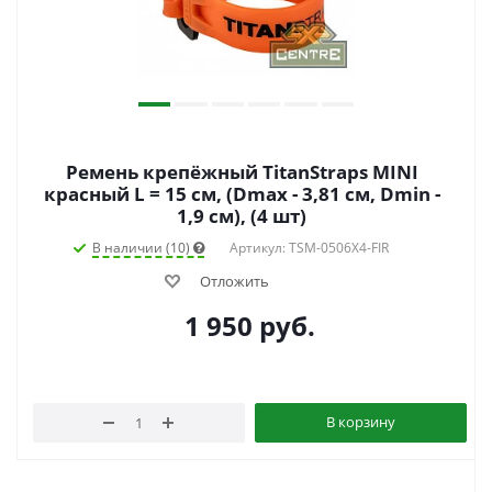
Ремень крепёжный TitanStraps MINI
красный L = 15 см, (Dmax - 3,81 см, Dmin -
1,9 см), (4 шт)
В наличии (10)
Артикул: TSM-0506X4-FIR
Отложить
1 950
руб.
В корзину