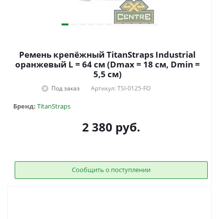
Ремень крепёжный TitanStraps Industrial
оранжевый L = 64 см (Dmax = 18 см, Dmin =
5,5 см)
Под заказ
Артикул: TSI-0125-FO
Бренд:
TitanStraps
2 380
руб.
Сообщить о поступлении