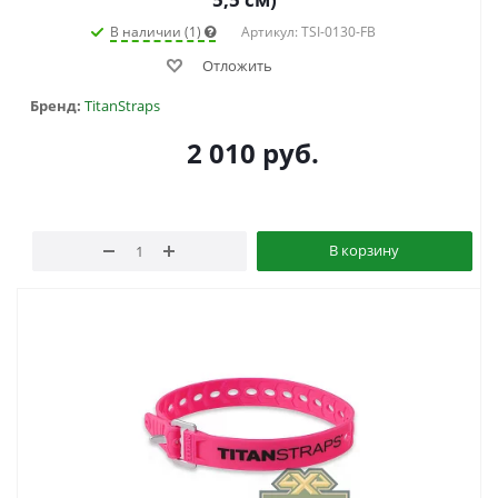
В наличии (1)
Артикул: TSI-0130-FB
Отложить
Бренд:
TitanStraps
2 010
руб.
В корзину