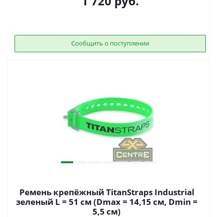
1 720
руб.
Сообщить о поступлении
Ремень крепёжный TitanStraps Industrial
зеленый L = 51 см (Dmax = 14,15 см, Dmin =
5,5 см)