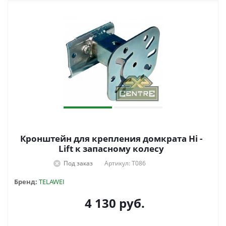
Кронштейн для крепления домкрата Hi -
Lift к запасному колесу
Под заказ
Артикул: T086
Бренд:
TELAWEI
4 130
руб.