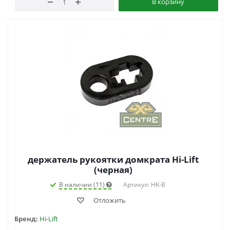
В корзину
держатель рукоятки домкрата Hi-Lift
(черная)
В наличии (11)
Артикул: HK-B
Отложить
Бренд:
Hi-Lift