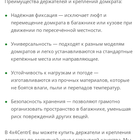
Преимущества держателей и креплений домкрата:
Надёжная фиксация — исключает люфт и
перемещение домкрата в багажнике или кузове при
движении по пересечённой местности.
Универсальность — подходят к разным моделям
домкратов и легко устанавливаются на стандартные
крепёжные места или направляющие.
Устойчивость к нагрузкам и погоде —
изготавливаются из прочных материалов, которые
не боятся влаги, пыли и перепадов температур.
Безопасность хранения — позволяют грамотно
организовать пространство в багажнике, уменьшая
риск повреждений других вещей.
В 4x4CentrE вы можете купить держатели и крепления
домкрата по доступной цене с гарантией качества. Мы