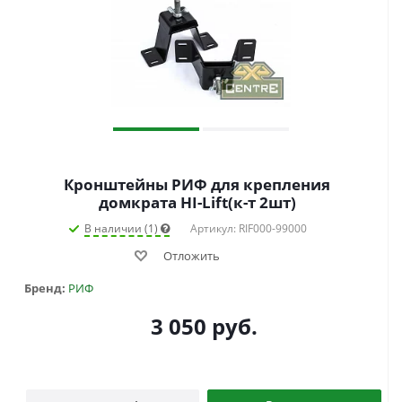
Кронштейны РИФ для крепления
домкрата HI-Lift(к-т 2шт)
В наличии (1)
Артикул: RIF000-99000
Отложить
Бренд:
РИФ
3 050
руб.