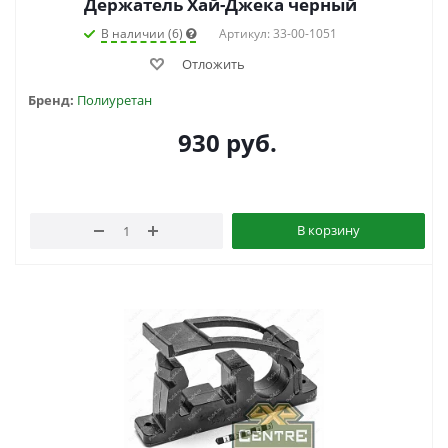
Держатель Хай-Джека черный
В наличии (6)
Артикул: 33-00-1051
Отложить
Бренд:
Полиуретан
930
руб.
В корзину