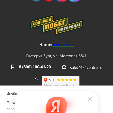
Наши
контакты
Екатеринбург, ул. Мостовая 65/1
8 (800) 100-41-20
sale@4x4centre.ru
Файлы cookie
Продолжая использовать наш сайт Вы даете
согласие на обработку файлов cookie и