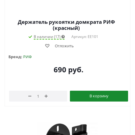
Держатель рукоятки домкрата РИФ
(красный)
В наличии (17)
Артикул: EE101
Отложить
Бренд:
РИФ
690
руб.
В корзину