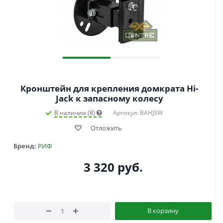
Кронштейн для крепления домкрата Hi-
Jack к запасному колесу
В наличии (8)
Артикул: BAHJSW
Отложить
Бренд:
РИФ
3 320
руб.
В корзину