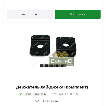
В корзину
Держатель Хай-Джека (комплект)
В наличии (5)
Артикул: 33-20-1052
Отложить