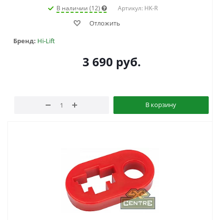
В наличии (12)
Артикул: HK-R
Отложить
Бренд:
Hi-Lift
3 690
руб.
В корзину