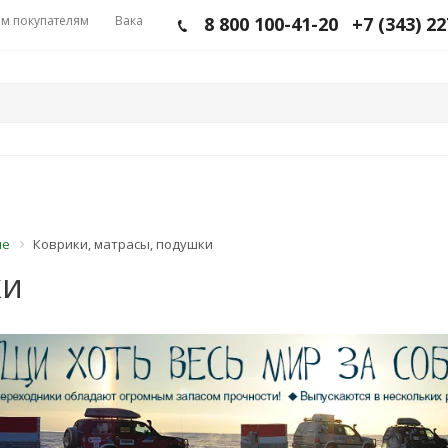
м покупателям
Вакансии
8 800 100-41-20
+7 (343) 2
ие
Коврики, матрасы, подушки
ки