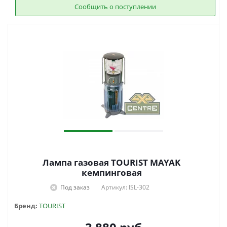
Сообщить о поступлении
Лампа газовая TOURIST MAYAK
кемпинговая
Под заказ
Артикул: ISL-302
Бренд:
TOURIST