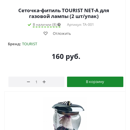
Сеточка-фитиль TOURIST NET-A для
газовой лампы (2 шт/упак)
В наличии (8)
Артикул: TA-001
Отложить
Бренд:
TOURIST
160
руб.
В корзину