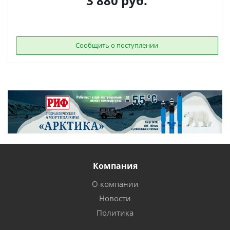
3 880
руб.
Сообщить о поступлении
Компания
О компании
Новости
Политика