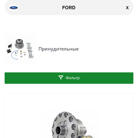
FORD
X
Принудительные
Фильтр