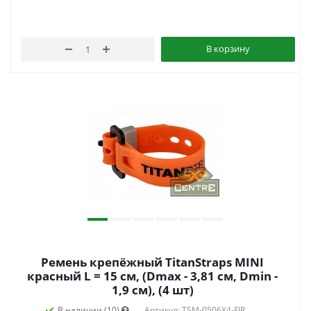
В корзину
Ремень крепёжный TitanStraps MINI
красный L = 15 см, (Dmax - 3,81 см, Dmin -
1,9 см), (4 шт)
В наличии (10)
Артикул: TSM-0506X4-FIR