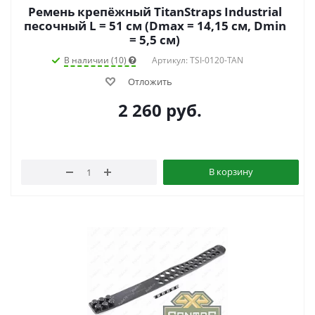
Ремень крепёжный TitanStraps Industrial
песочный L = 51 см (Dmax = 14,15 см, Dmin
= 5,5 см)
В наличии (10)
Артикул: TSI-0120-TAN
Отложить
2 260
руб.
В корзину