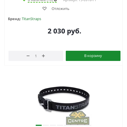
Отложить
Бренд:
TitanStraps
2 030
руб.
В корзину