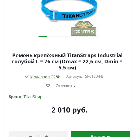
Ремень крепёжный TitanStraps Industrial
голубой L = 76 см (Dmax = 22,6 см, Dmin =
5,5 см)
В наличии (1)
Артикул: TSI-0130-FB
Отложить
Бренд:
TitanStraps
2 010
руб.
В корзину