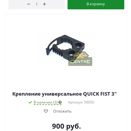
В корзину
Крепление универсальное QUICK FIST 3"
В наличии (3)
Артикул: 50050
Отложить
900
руб.