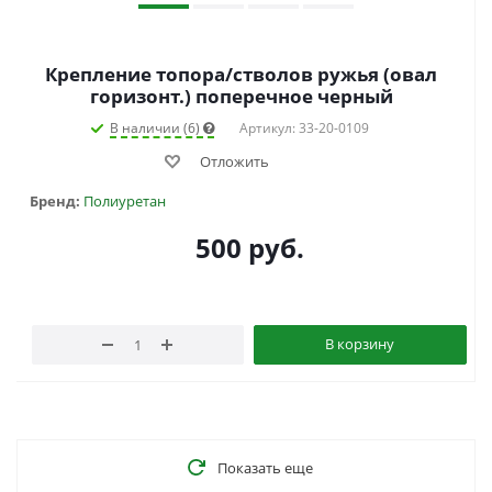
Крепление топора/стволов ружья (овал
горизонт.) поперечное черный
В наличии (6)
Артикул: 33-20-0109
Отложить
Бренд:
Полиуретан
500
руб.
В корзину
Показать еще