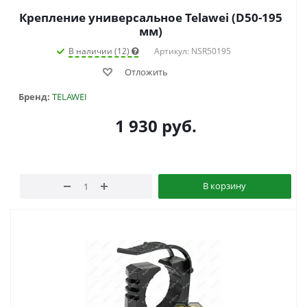
Крепление универсальное Telawei (D50-195
мм)
В наличии (12)
Артикул: NSR50195
Отложить
Бренд:
TELAWEI
1 930
руб.
В корзину