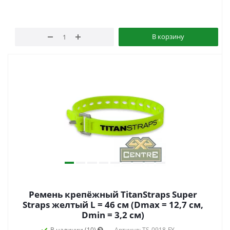
В корзину
Ремень крепёжный TitanStraps Super
Straps желтый L = 46 см (Dmax = 12,7 см,
Dmin = 3,2 см)
В наличии (10)
Артикул: TS-0918-FY