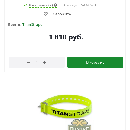
В наличии (2)
Артикул: TS-0909-FG
Отложить
Бренд:
TitanStraps
1 810
руб.
В корзину