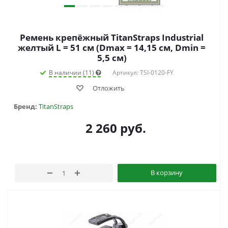
Ремень крепёжный TitanStraps Industrial
желтый L = 51 см (Dmax = 14,15 см, Dmin =
5,5 см)
В наличии (11)
Артикул: TSI-0120-FY
Отложить
Бренд:
TitanStraps
2 260
руб.
В корзину