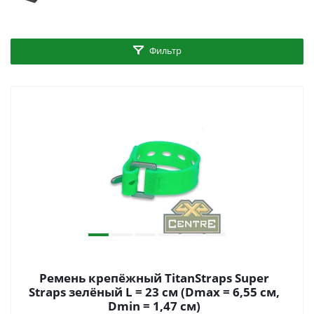
Фильтр
Ремень крепёжный TitanStraps Super
Straps зелёный L = 23 см (Dmax = 6,55 см,
Dmin = 1,47 см)