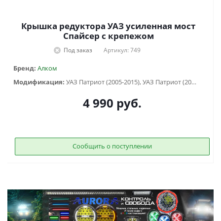
Крышка редуктора УАЗ усиленная мост
Спайсер с крепежом
Под заказ
Артикул: 749
Бренд:
Алком
Модификация:
УАЗ Патриот (2005-2015), УАЗ Патриот (2015-2018), УАЗ Патриот пикап (2008-...), УАЗ Хантер (2003-...)
4 990
руб.
Сообщить о поступлении