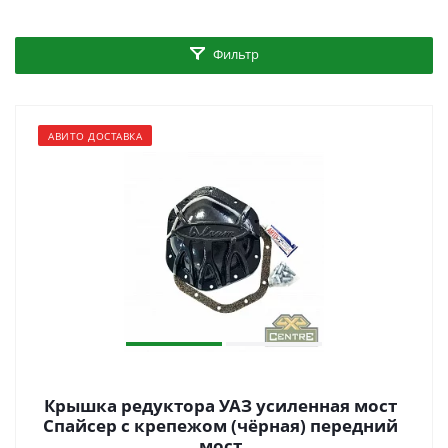
Фильтр
АВИТО ДОСТАВКА
Крышка редуктора УАЗ усиленная мост
Спайсер с крепежом (чёрная) передний
мост