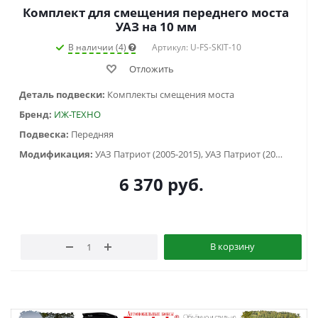
Комплект для смещения переднего моста
УАЗ на 10 мм
В наличии (4)
Артикул: U-FS-SKIT-10
Отложить
Деталь подвески:
Комплекты смещения моста
Бренд:
ИЖ-ТЕХНО
Подвеска:
Передняя
Модификация:
УАЗ Патриот (2005-2015), УАЗ Патриот (2015-2018), УАЗ Патриот пикап (2008-...), УАЗ Хантер (2003-...)
6 370
руб.
В корзину