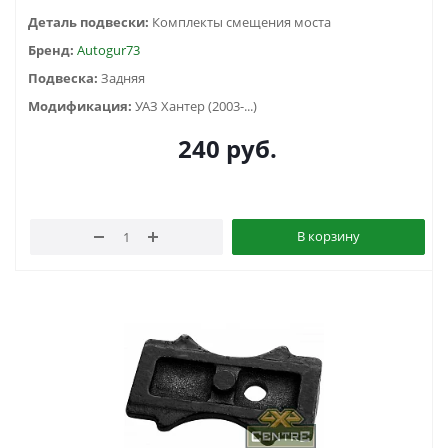
Деталь подвески:
Комплекты смещения моста
Бренд:
Autogur73
Подвеска:
Задняя
Модификация:
УАЗ Хантер (2003-...)
240
руб.
В корзину