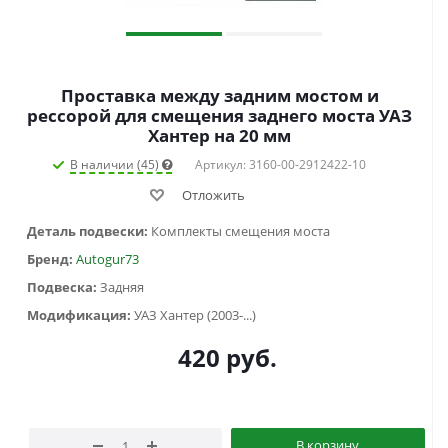
Проставка между задним мостом и
рессорой для смещения заднего моста УАЗ
Хантер на 20 мм
В наличии (45)
Артикул: 3160-00-2912422-10
Отложить
Деталь подвески:
Комплекты смещения моста
Бренд:
Autogur73
Подвеска:
Задняя
Модификация:
УАЗ Хантер (2003-...)
420
руб.
В корзину