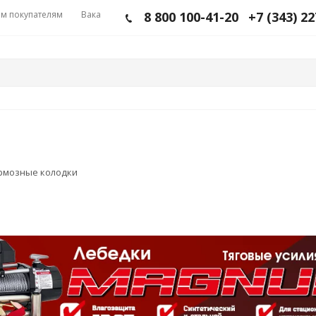
м покупателям
Вакансии
8 800 100-41-20
+7 (343) 2
рмозные колодки