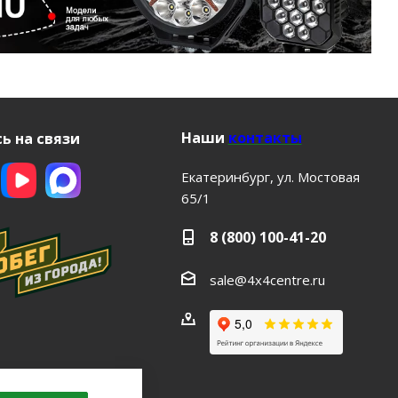
Наши
контакты
ь на связи
Екатеринбург, ул. Мостовая
65/1
8 (800) 100-41-20
sale@4x4centre.ru