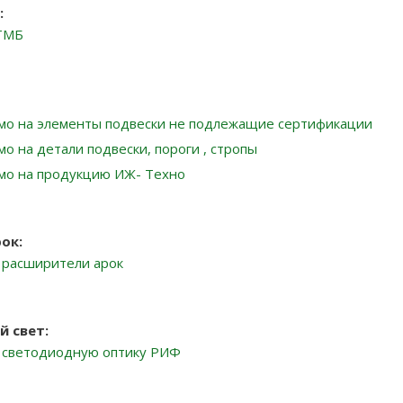
:
ТМБ
мо на элементы подвески не подлежащие сертификации
о на детали подвески, пороги , стропы
мо на продукцию ИЖ- Техно
ок:
 расширители арок
 свет:
 светодиодную оптику РИФ