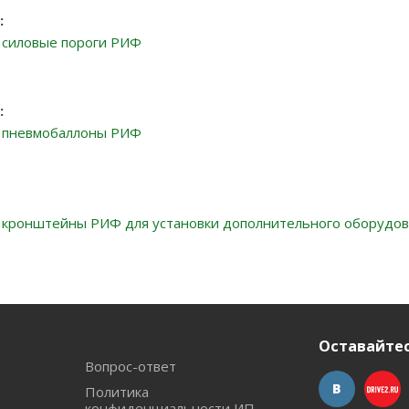
:
 силовые пороги РИФ
:
а пневмобаллоны РИФ
а кронштейны
РИФ для установки дополнительного оборудо
Оставайтес
Вопрос-ответ
Политика
конфиденциальности ИП