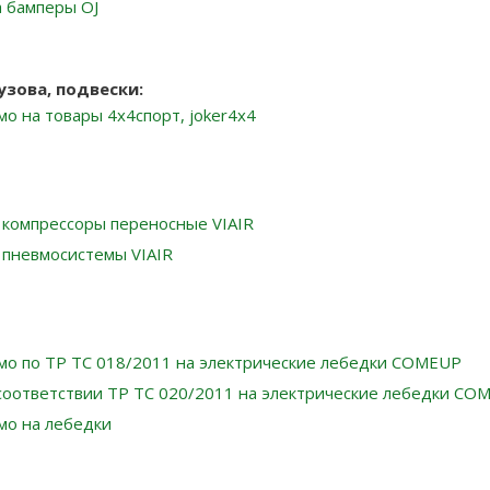
а бамперы OJ
узова, подвески:
о на товары 4x4спорт, joker4x4
 компрессоры переносные VIAIR
 пневмосистемы VIAIR
мо по ТР ТС 018/2011 на электрические лебедки COMEUP
соответствии ТР ТС 020/2011 на электрические лебедки CO
мо на лебедки