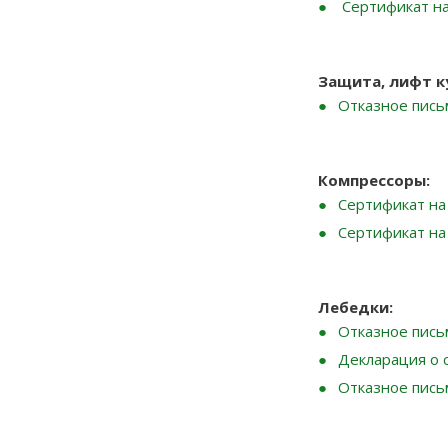
Сертификат н
Защита, лифт к
Отказное письм
Компрессоры:
Сертификат на
Сертификат на
Лебедки
:
Отказное пись
Декларация о 
Отказное пись