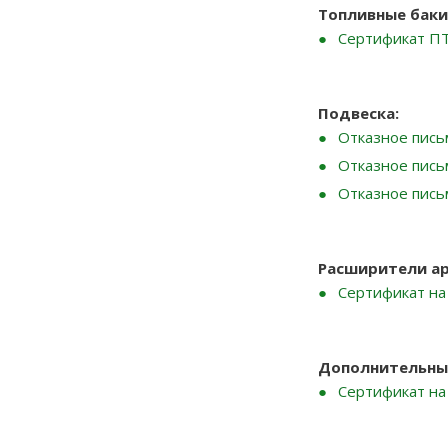
Топливные баки
Сертификат П
Подвеска:
Отказное пись
Отказное письм
Отказное пись
Расширители ар
Сертификат на
Дополнительный
Сертификат на