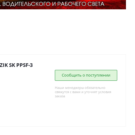
IK SK PPSF-3
Сообщить о поступлении
Наши менеджеры обязательно
свяжутся с вами и уточнят условия
заказа