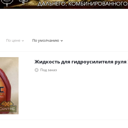
По цене
По умолчанию
Жидкость для гидроусилителя руля Z
Под заказ