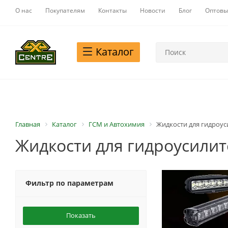
О нас
Покупателям
Контакты
Новости
Блог
Оптовы
Каталог
Главная
Каталог
ГСМ и Автохимия
Жидкости для гидроус
Жидкости для гидроусилит
Фильтр по параметрам