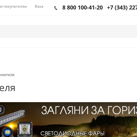
м покупателям
Вакансии
8 800 100-41-20
+7 (343) 22
илителя
еля