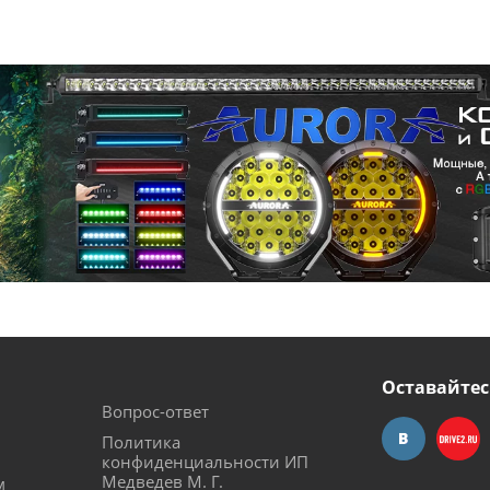
Оставайтес
Вопрос-ответ
Политика
конфиденциальности ИП
Медведев М. Г.
м