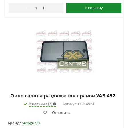
В корзину
Окно салона раздвижное правое УАЗ-452
В наличии (3)
Артикул: ОСР-452-П
Отложить
Бренд:
Autogur73