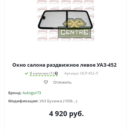
Окно салона раздвижное левое УАЗ-452
В наличии (1)
Артикул: ОСР-452-Л
Отложить
Бренд:
Autogur73
Модификация:
УАЗ Буханка (1958-...)
4 920
руб.