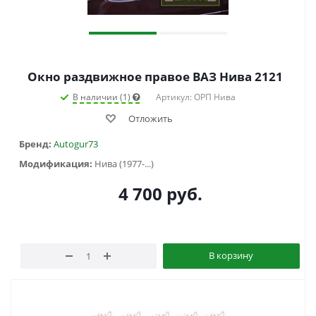
Окно раздвижное правое ВАЗ Нива 2121
В наличии (1)
Артикул: ОРП Нива
Отложить
Бренд:
Autogur73
Модификация:
Нива (1977-...)
4 700
руб.
В корзину