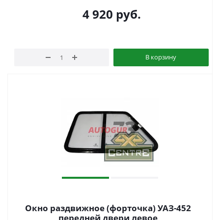
4 920
руб.
В корзину
Окно раздвижное (форточка) УАЗ-452
передней двери левое