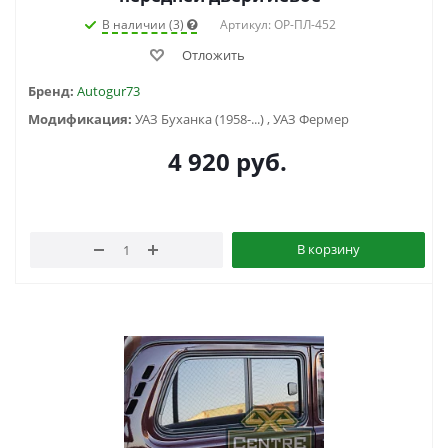
В наличии (3)
Артикул: ОР-ПЛ-452
Отложить
Бренд:
Autogur73
Модификация:
УАЗ Буханка (1958-...) , УАЗ Фермер
4 920
руб.
В корзину