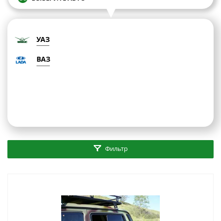
УАЗ
ВАЗ
Фильтр