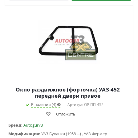
Окно раздвижное (форточка) УАЗ-452
передней двери правое
В наличии (4)
Артикул: ОР-ПП-452
Отложить
Бренд:
Autogur73
Модификация:
УАЗ Буханка (1958-...) , УАЗ Фермер