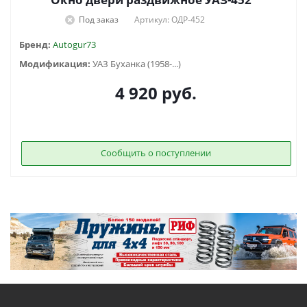
Под заказ
Артикул: ОДР-452
Бренд:
Autogur73
Модификация:
УАЗ Буханка (1958-...)
4 920
руб.
Сообщить о поступлении