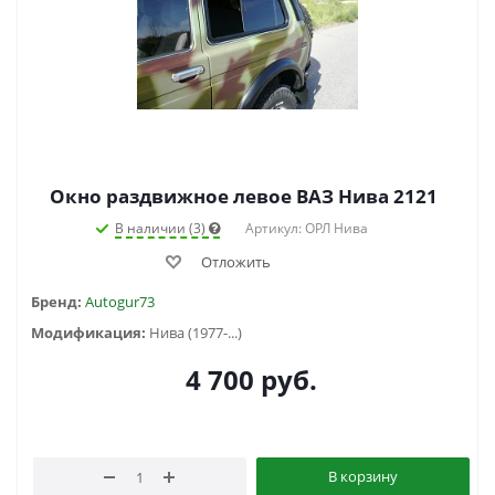
Окно раздвижное левое ВАЗ Нива 2121
В наличии (3)
Артикул: ОРЛ Нива
Отложить
Бренд:
Autogur73
Модификация:
Нива (1977-...)
4 700
руб.
В корзину