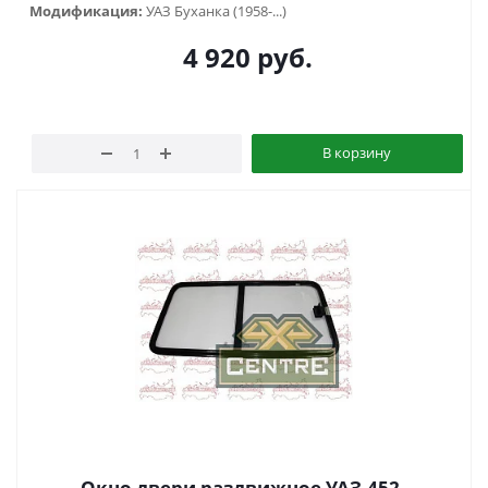
Модификация:
УАЗ Буханка (1958-...)
4 920
руб.
В корзину
Окно двери раздвижное УАЗ-452