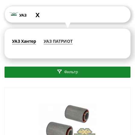
X
УАЗ
УАЗ Хантер
УАЗ ПАТРИОТ
Фильтр