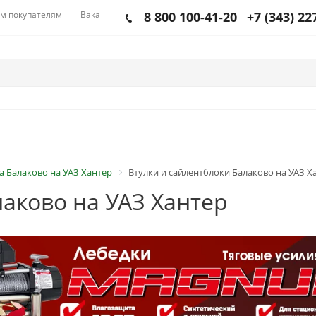
м покупателям
Вакансии
8 800 100-41-20
+7 (343) 22
а Балаково на УАЗ Хантер
Втулки и сайлентблоки Балаково на УАЗ Х
лаково на УАЗ Хантер