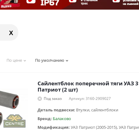
X
По цене
По умолчанию
Сайлентблок поперечной тяги УАЗ 31
Патриот (2 шт)
Под заказ
Артикул: 3160-2909027
Деталь подвески:
Втулки, сайлентблоки
Бренд:
Балаково
Модификация: