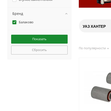
Бренд
Балаково
УАЗ ХАНТЕР
По популярности
Сбросить