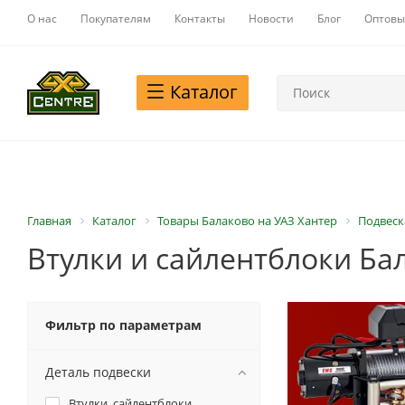
О нас
Покупателям
Контакты
Новости
Блог
Оптовы
Каталог
Главная
Каталог
Товары Балаково на УАЗ Хантер
Подвеск
Втулки и сайлентблоки Ба
Фильтр по параметрам
Деталь подвески
Втулки, сайлентблоки