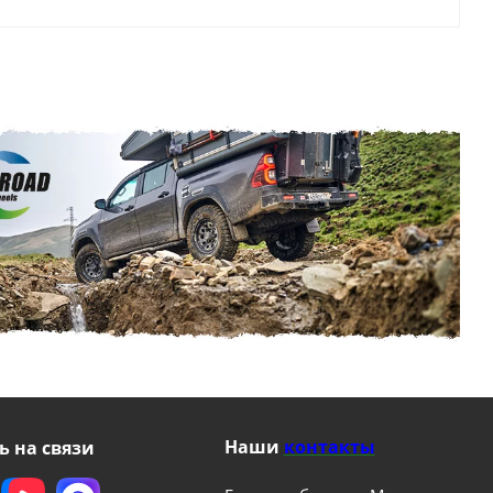
Наши
контакты
ь на связи