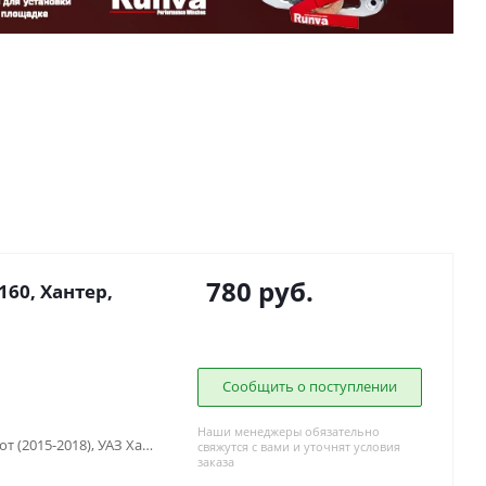
780
руб.
60, Хантер,
Сообщить о поступлении
Наши менеджеры обязательно
УАЗ Патриот (2005-2015), УАЗ Патриот (2015-2018), УАЗ Хантер (2003-...)
свяжутся с вами и уточнят условия
заказа