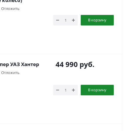
 колесо)
Отложить
В корзину
44 990
руб.
пер УАЗ Хантер
Отложить
В корзину