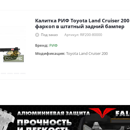
Калитка РИФ Toyota Land Cruiser 20
фаркоп в штатный задний бампер
Под заказ
Артикул: RIF200-80000
Бренд:
РИФ
Модификация:
Toyota Land Cruiser 200