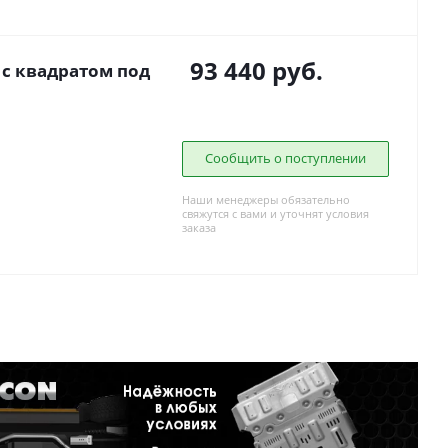
93 440
руб.
0 с квадратом под
Сообщить о поступлении
Наши менеджеры обязательно
свяжутся с вами и уточнят условия
заказа