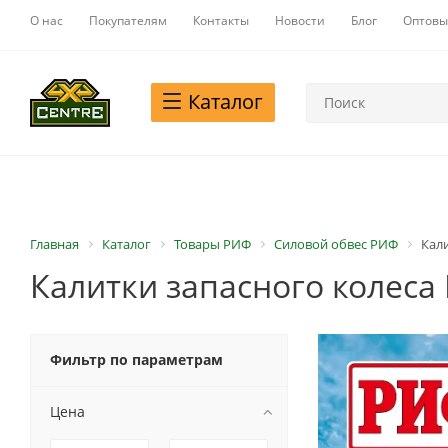
О нас
Покупателям
Контакты
Новости
Блог
Оптовы
Каталог
Главная
Каталог
Товары РИФ
Силовой обвес РИФ
Кал
Калитки запасного колеса
Фильтр по параметрам
Цена