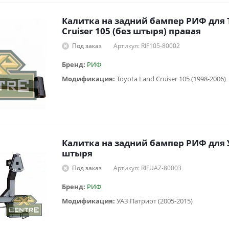
Калитка на задний бампер РИФ для 
Cruiser 105 (без штыря) правая
Под заказ
Артикул: RIF105-80002
Бренд:
РИФ
Модификация:
Toyota Land Cruiser 105 (1998-2006)
Калитка на задний бампер РИФ для У
штыря
Под заказ
Артикул: RIFUAZ-80003
Бренд:
РИФ
Модификация:
УАЗ Патриот (2005-2015)