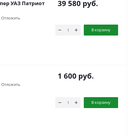
39 580
руб.
пер УАЗ Патриот
Отложить
В корзину
1 600
руб.
Отложить
В корзину