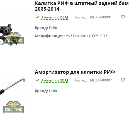
Калитка РИФ в штатный задний бам
2005-2014
В наличии (5)
Артикул: RIF060-80001
Бренд:
РИФ
Модификация:
УАЗ Патриот (2005-2015)
Амортизатор для калитки РИФ
В наличии (9)
Артикул: RIF000-80007
Бренд:
РИФ