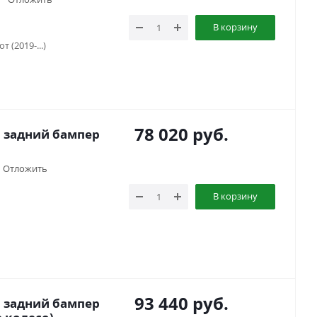
В корзину
 (2019-...)
78 020
руб.
 задний бампер
Отложить
В корзину
93 440
руб.
 задний бампер