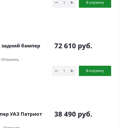
В корзину
72 610
руб.
 задний бампер
Отложить
В корзину
38 490
руб.
пер УАЗ Патриот
Отложить