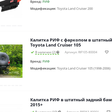
Бренд:
РИФ
Модификация:
Toyota Land Cruiser 200
Калитка РИФ с фаркопом в штатный
Toyota Land Cruiser 105
В наличии (2)
Артикул: RIF105-80004
Бренд:
РИФ
Модификация:
Toyota Land Cruiser 105 (1998-2006)
Калитка РИФ в штатный задний бам
2015+
В наличии (10)
Артикул: RIF063-80001