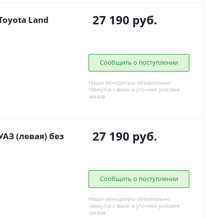
27 190
руб.
Toyota Land
Сообщить о поступлении
Наши менеджеры обязательно
свяжутся с вами и уточнят условия
заказа
27 190
руб.
АЗ (левая) без
Сообщить о поступлении
Наши менеджеры обязательно
свяжутся с вами и уточнят условия
заказа