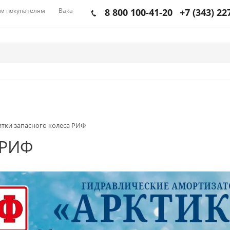
м покупателям
Вакансии
8 800 100-41-20
+7 (343) 22
итки запасного колеса РИФ
 РИФ