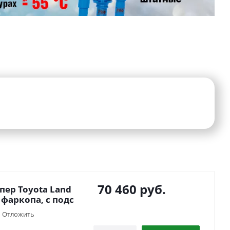
70 460
руб.
пер Toyota Land
 фаркопа, с подс
Отложить