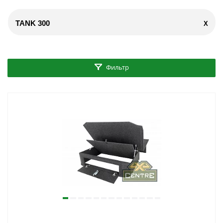
TANK 300
X
Фильтр