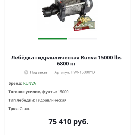
Лебёдка гидравлическая Runva 15000 lbs
6800 кг
Под заказ
Артикул: HWN15000YD
Бренд:
RUNVA
Тяговое усилие, фунты:
15000
Тип лебедки:
Гидравлическая
Трос:
Сталь
75 410
руб.