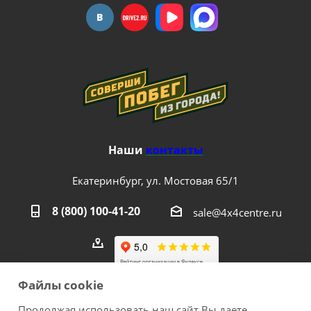
Наши
контакты
Екатеринбург, ул. Мостовая 65/1
8 (800) 100-41-20
sale@4x4centre.ru
Файлы cookie
Продолжая использовать наш сайт Вы даете