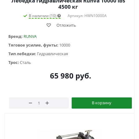
Лебёдка гидравлическая Runva 10000 lbs
4500 кг
В наличии (10)
Артикул: HWN10000A
Отложить
Бренд:
RUNVA
Тяговое усилие, фунты:
10000
Тип лебедки:
Гидравлическая
Трос:
Сталь
65 980
руб.
В корзину