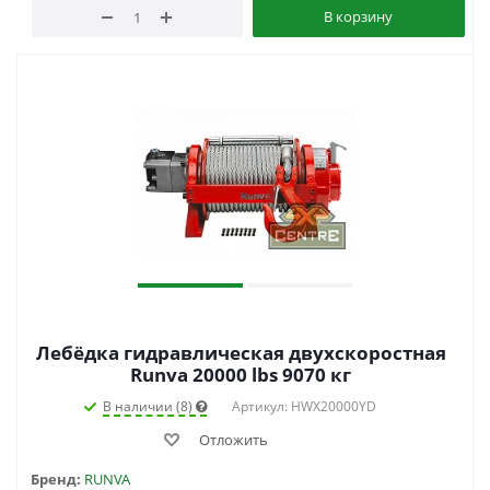
В корзину
Лебёдка гидравлическая двухскоростная
Runva 20000 lbs 9070 кг
В наличии (8)
Артикул: HWX20000YD
Отложить
Бренд:
RUNVA