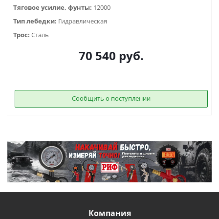
Тяговое усилие, фунты:
12000
Тип лебедки:
Гидравлическая
Трос:
Сталь
70 540
руб.
Сообщить о поступлении
Компания