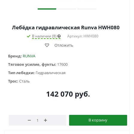
Лебёдка гидравлическая Runva HWH080
В наличии (8)
Артикул: HWH080
Отложить
Бренд:
RUNVA
Тяговое усилие, фунты:
17600
Тип лебедки:
Гидравлическая
Трос:
Сталь
142 070
руб.
В корзину