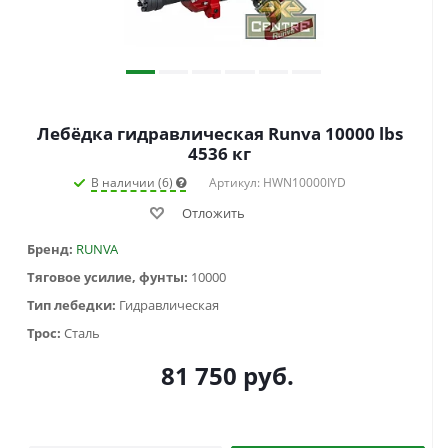
Лебёдка гидравлическая Runva 10000 lbs
4536 кг
В наличии (6)
Артикул: HWN10000IYD
Отложить
Бренд:
RUNVA
Тяговое усилие, фунты:
10000
Тип лебедки:
Гидравлическая
Трос:
Сталь
81 750
руб.