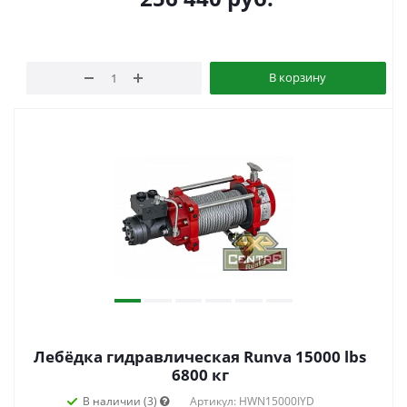
В корзину
Лебёдка гидравлическая Runva 15000 lbs
6800 кг
В наличии (3)
Артикул: HWN15000IYD