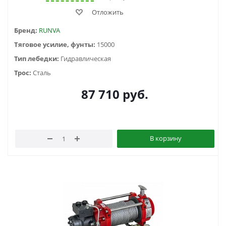
Отложить
Бренд:
RUNVA
Тяговое усилие, фунты:
15000
Тип лебедки:
Гидравлическая
Трос:
Сталь
87 710
руб.
В корзину