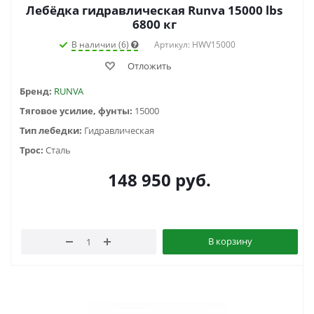
Лебёдка гидравлическая Runva 15000 lbs
6800 кг
В наличии (6)
Артикул: HWV15000
Отложить
Бренд:
RUNVA
Тяговое усилие, фунты:
15000
Тип лебедки:
Гидравлическая
Трос:
Сталь
148 950
руб.
В корзину