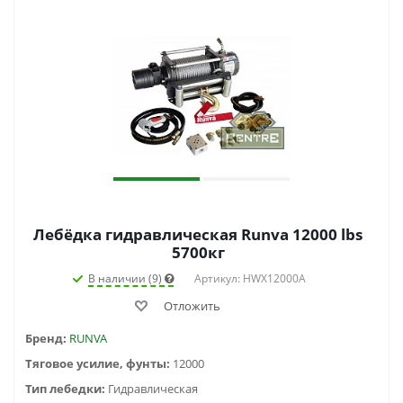
Лебёдка гидравлическая Runva 12000 lbs
5700кг
В наличии (9)
Артикул: HWX12000A
Отложить
Бренд:
RUNVA
Тяговое усилие, фунты:
12000
Тип лебедки:
Гидравлическая