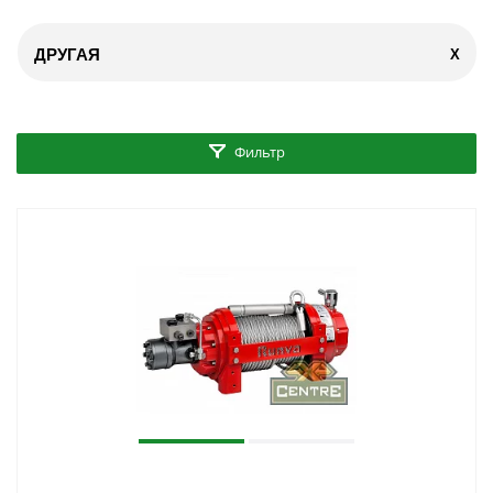
ДРУГАЯ
X
Фильтр