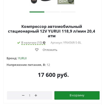
Компрессор автомобильный
стационарный 12V YURUI 118,9 л/мин 20,4
атм
В наличии (10)
Артикул: YF6456R-5-BL
Отложить
Бренд:
YURUI
Напряжение питания, В:
12
17 600
руб.
В корзину