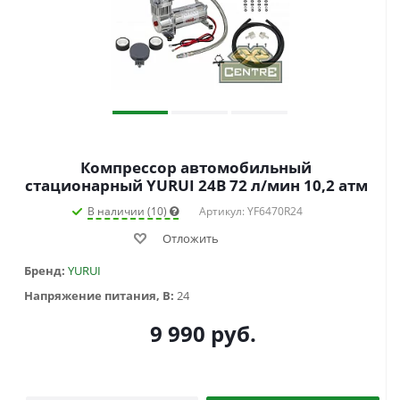
Компрессор автомобильный
стационарный YURUI 24В 72 л/мин 10,2 атм
В наличии (10)
Артикул: YF6470R24
Отложить
Бренд:
YURUI
Напряжение питания, В:
24
9 990
руб.