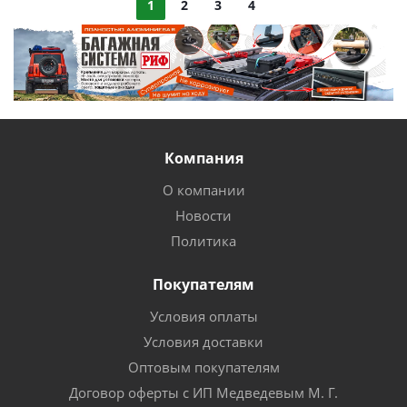
1
2
3
4
Компания
О компании
Новости
Политика
Покупателям
Условия оплаты
Условия доставки
Оптовым покупателям
Договор оферты с ИП Медведевым М. Г.