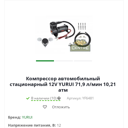
Компрессор автомобильный
стационарный 12V YURUI 71,9 л/мин 10,21
атм
В наличии (10)
Артикул: YF6481
Отложить
Бренд:
YURUI
Напряжение питания, В:
12