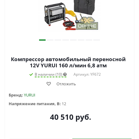
Компрессор автомобильный переносной
12V YURUI 160 л/мин 6,8 атм
В наличии (10)
Артикул: YF672
Отложить
Бренд:
YURUI
Напряжение питания, В:
12
40 510
руб.