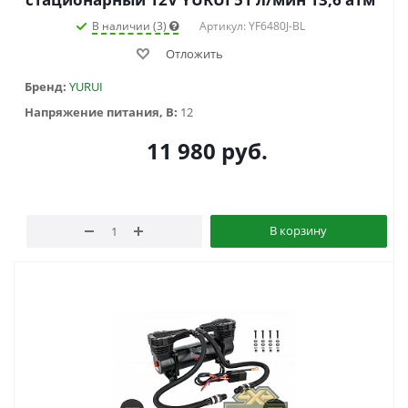
В наличии (3)
Артикул: YF6480J-BL
Отложить
Бренд:
YURUI
Напряжение питания, В:
12
11 980
руб.
В корзину