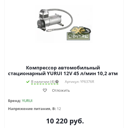
Компрессор автомобильный
стационарный YURUI 12V 45 л/мин 10,2 атм
В наличии (4)
Артикул: YF6376R
Отложить
Бренд:
YURUI
Напряжение питания, В:
12
10 220
руб.