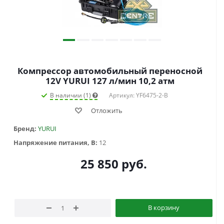
Компрессор автомобильный переносной
12V YURUI 127 л/мин 10,2 атм
В наличии (1)
Артикул: YF6475-2-B
Отложить
Бренд:
YURUI
Напряжение питания, В:
12
25 850
руб.
В корзину