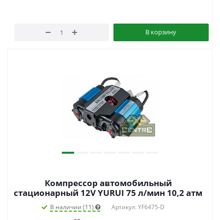
В корзину
Компрессор автомобильный
стационарный 12V YURUI 75 л/мин 10,2 атм
В наличии (11)
Артикул: YF6475-D