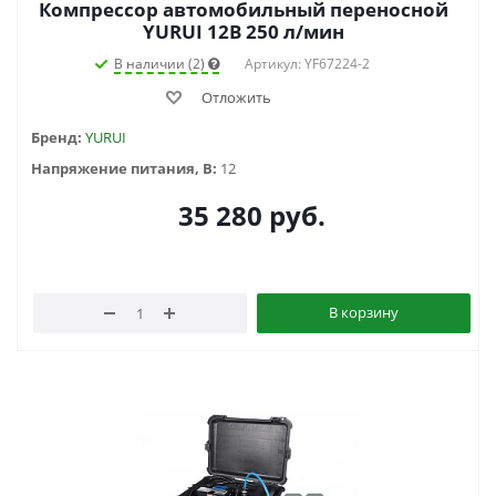
Компрессор автомобильный переносной
YURUI 12В 250 л/мин
В наличии (2)
Артикул: YF67224-2
Отложить
Бренд:
YURUI
Напряжение питания, В:
12
35 280
руб.
В корзину