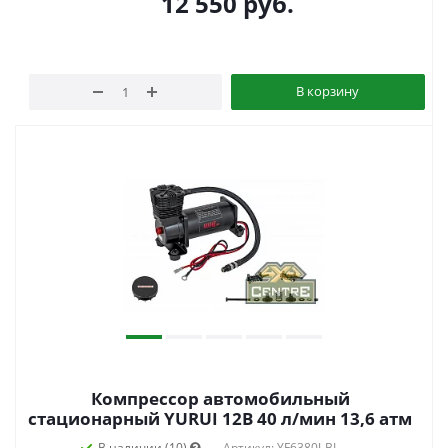
12 550
руб.
В корзину
Компрессор автомобильный
стационарный YURUI 12В 40 л/мин 13,6 атм
В наличии (10)
Артикул: YF6380J-BL