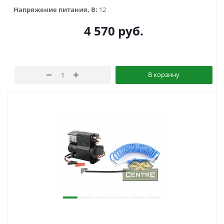
Напряжение питания, В:
12
4 570
руб.
В корзину