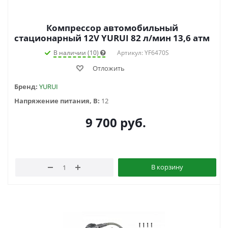
Компрессор автомобильный
стационарный 12V YURUI 82 л/мин 13,6 атм
В наличии (10)
Артикул: YF6470S
Отложить
Бренд:
YURUI
Напряжение питания, В:
12
9 700
руб.
В корзину