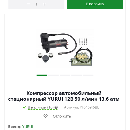
В корзину
Компрессор автомобильный
стационарный YURUI 12В 50 л/мин 13,6 атм
В наличии (10)
Артикул: YF6469R-BL
Отложить
Бренд:
YURUI