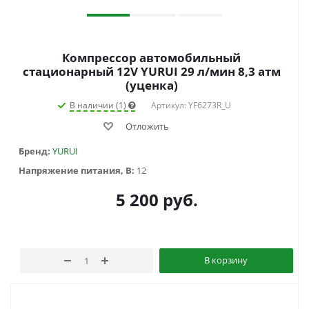
Компрессор автомобильный
стационарный 12V YURUI 29 л/мин 8,3 атм
(уценка)
В наличии (1)
Артикул: YF6273R_U
Отложить
Бренд:
YURUI
Напряжение питания, В:
12
5 200
руб.
В корзину