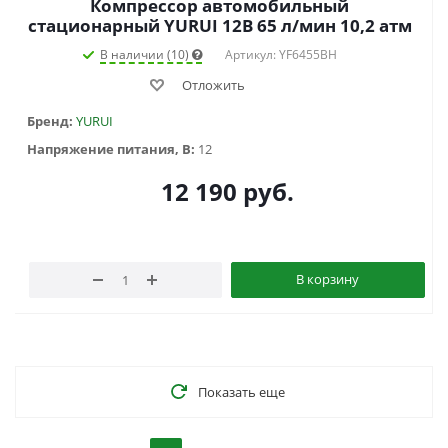
Компрессор автомобильный
стационарный YURUI 12В 65 л/мин 10,2 атм
В наличии (10)
Артикул: YF6455BH
Отложить
Бренд:
YURUI
Напряжение питания, В:
12
12 190
руб.
В корзину
Показать еще