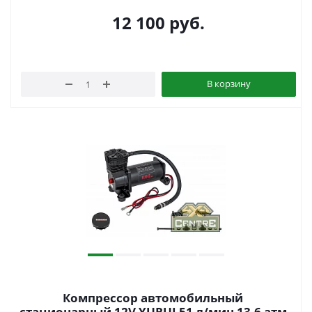
12 100
руб.
В корзину
Компрессор автомобильный
стационарный 12V YURUI 51 л/мин 13,6 атм