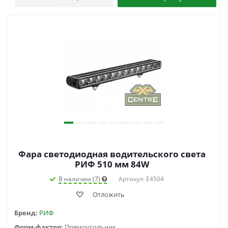
Фара светодиодная водительского света
РИФ 510 мм 84W
В наличии (7)
Артикул: E4504
Отложить
Бренд:
РИФ
Форм-фактор:
Прямоугольник