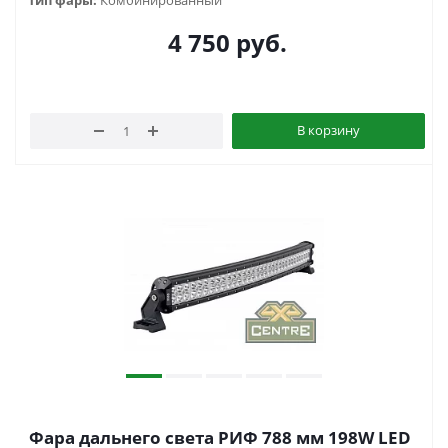
Тип фары:
Комбинированный
4 750
руб.
В корзину
Фара дальнего света РИФ 788 мм 198W LED