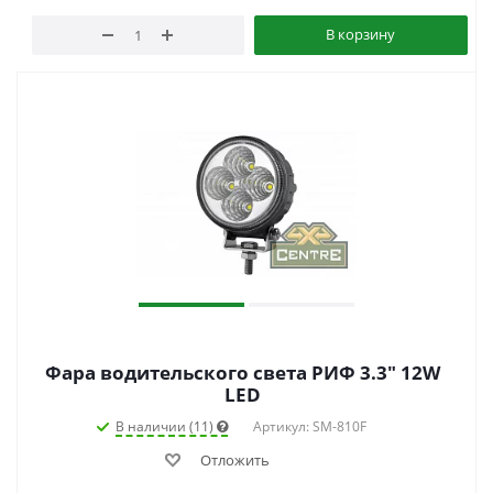
В корзину
Фара водительского света РИФ 3.3" 12W
LED
В наличии (11)
Артикул: SM-810F
Отложить