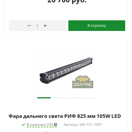
В корзину
Фара дальнего света РИФ 825 мм 105W LED
В наличии (16)
Артикул: SM-131-105P