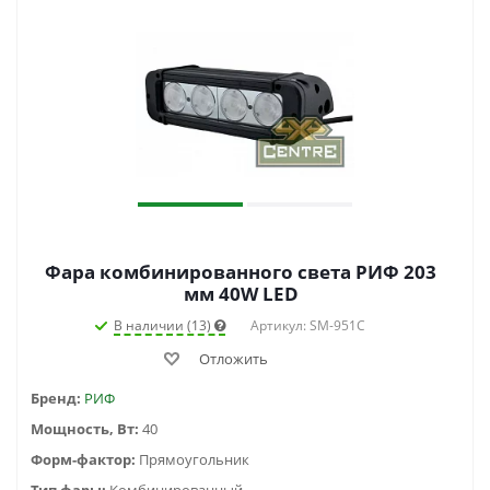
Фара комбинированного света РИФ 203
мм 40W LED
В наличии (13)
Артикул: SM-951C
Отложить
Бренд:
РИФ
Мощность, Вт:
40
Форм-фактор:
Прямоугольник