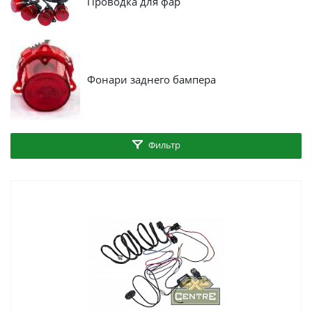
Проводка для фар
Фонари заднего бампера
Фильтр