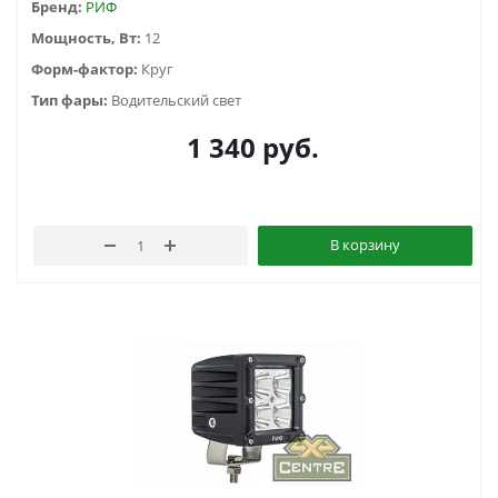
Бренд:
РИФ
Мощность, Вт:
12
Форм-фактор:
Круг
Тип фары:
Водительский свет
1 340
руб.
В корзину