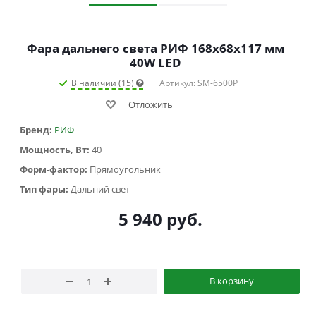
Фара дальнего света РИФ 168х68х117 мм
40W LED
В наличии (15)
Артикул: SM-6500P
Отложить
Бренд:
РИФ
Мощность, Вт:
40
Форм-фактор:
Прямоугольник
Тип фары:
Дальний свет
5 940
руб.
В корзину