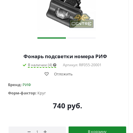
Фонарь подсветки номера РИФ
В наличии (4)
Артикул: RIF055-20001
Отложить
Бренд:
РИФ
Форм-фактор:
Круг
740
руб.
В корзину