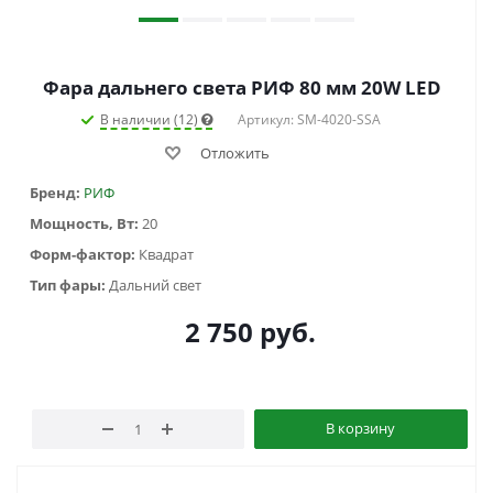
Фара дальнего света РИФ 80 мм 20W LED
В наличии (12)
Артикул: SM-4020-SSA
Отложить
Бренд:
РИФ
Мощность, Вт:
20
Форм-фактор:
Квадрат
Тип фары:
Дальний свет
2 750
руб.
В корзину