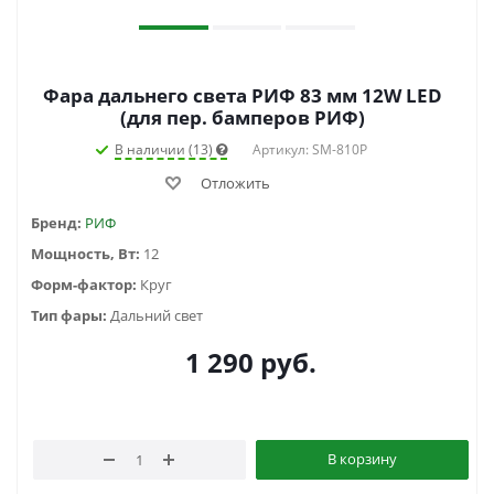
Фара дальнего света РИФ 83 мм 12W LED
(для пер. бамперов РИФ)
В наличии (13)
Артикул: SM-810P
Отложить
Бренд:
РИФ
Мощность, Вт:
12
Форм-фактор:
Круг
Тип фары:
Дальний свет
1 290
руб.
В корзину