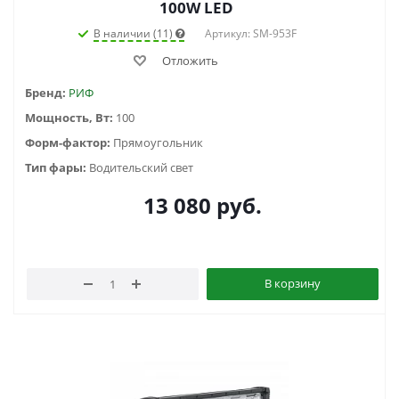
100W LED
В наличии (11)
Артикул: SM-953F
Отложить
Бренд:
РИФ
Мощность, Вт:
100
Форм-фактор:
Прямоугольник
Тип фары:
Водительский свет
13 080
руб.
В корзину