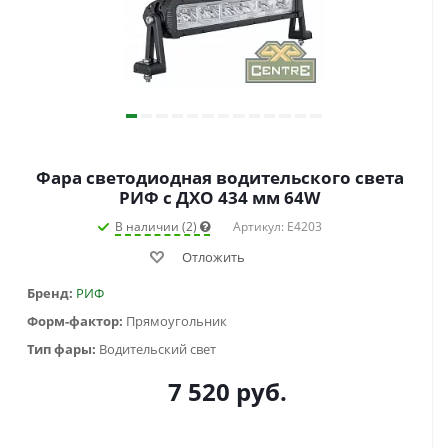
Фара светодиодная водительского света
РИФ с ДХО 434 мм 64W
В наличии (2)
Артикул: E4203
Отложить
Бренд:
РИФ
Форм-фактор:
Прямоугольник
Тип фары:
Водительский свет
7 520
руб.