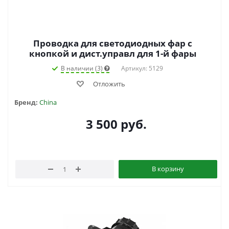
Проводка для светодиодных фар с
кнопкой и дист.управл для 1-й фары
В наличии (3)
Артикул: 5129
Отложить
Бренд:
China
3 500
руб.
В корзину