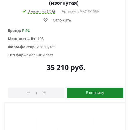
(изогнутая)
В наличии (7)
Артикул: SM-21X-198P
Отложить
Бренд:
РИФ
Мощность, Вт:
198
Форм-фактор:
Изогнутая
Тип фары:
Дальний свет
35 210
руб.
В корзину