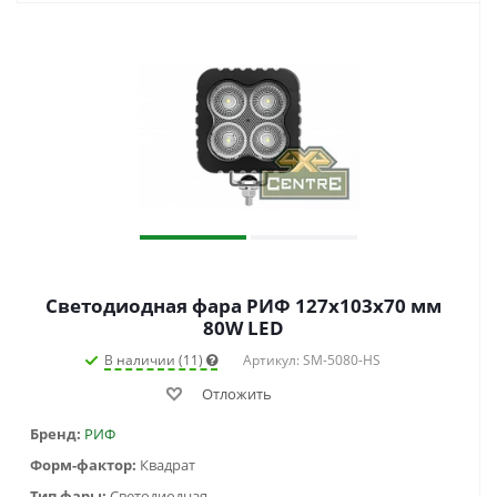
Светодиодная фара РИФ 127х103х70 мм
80W LED
В наличии (11)
Артикул: SM-5080-HS
Отложить
Бренд:
РИФ
Форм-фактор:
Квадрат
Тип фары:
Светодиодная