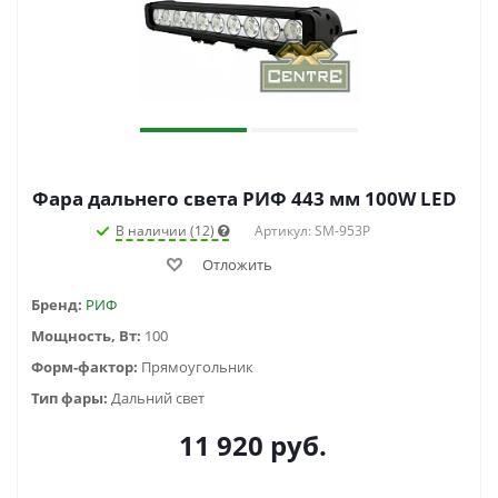
Фара дальнего света РИФ 443 мм 100W LED
В наличии (12)
Артикул: SM-953P
Отложить
Бренд:
РИФ
Мощность, Вт:
100
Форм-фактор:
Прямоугольник
Тип фары:
Дальний свет
11 920
руб.