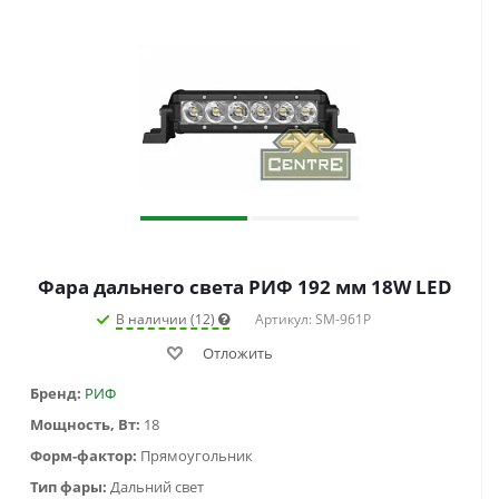
Фара дальнего света РИФ 192 мм 18W LED
В наличии (12)
Артикул: SM-961P
Отложить
Бренд:
РИФ
Мощность, Вт:
18
Форм-фактор:
Прямоугольник
Тип фары:
Дальний свет