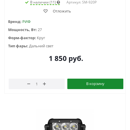
В наличии (11)
Артикул: SM-920P
Отложить
Бренд:
РИФ
Мощность, Вт:
27
Форм-фактор:
Круг
Тип фары:
Дальний свет
1 850
руб.
В корзину