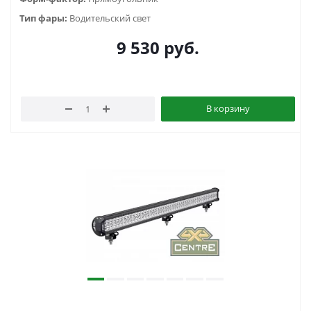
Тип фары:
Водительский свет
9 530
руб.
В корзину