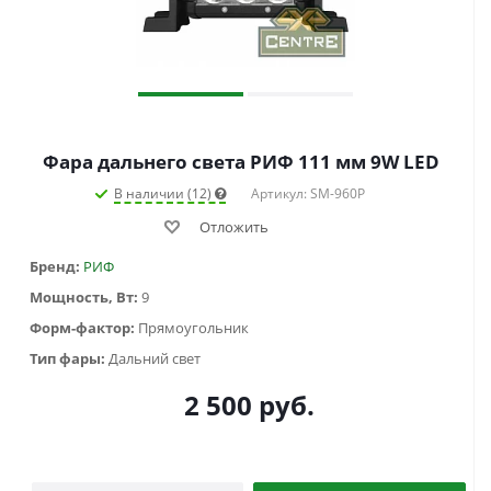
Фара дальнего света РИФ 111 мм 9W LED
В наличии (12)
Артикул: SM-960P
Отложить
Бренд:
РИФ
Мощность, Вт:
9
Форм-фактор:
Прямоугольник
Тип фары:
Дальний свет
2 500
руб.