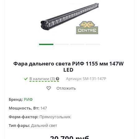
Фара дальнего света РИФ 1155 мм 147W
LED
В наличии (3)
Артикул: SM-131-147P
Отложить
Бренд:
РИФ
Мощность, Вт:
147
Форм-фактор:
Прямоугольник
Тип фары:
Дальний свет
20 700
руб.