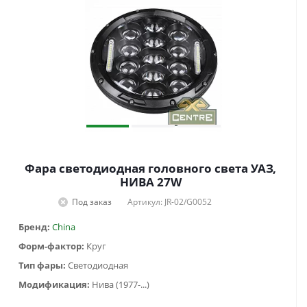
Фара светодиодная головного света УАЗ,
НИВА 27W
Под заказ
Артикул: JR-02/G0052
Бренд:
China
Форм-фактор:
Круг
Тип фары:
Светодиодная
Модификация:
Нива (1977-...)