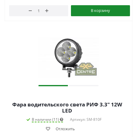
В корзину
Фара водительского света РИФ 3.3" 12W
LED
В наличии (11)
Артикул: SM-810F
Отложить