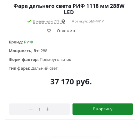
Фара дальнего света РИФ 1118 мм 288W
LED
В наличии (11)
Артикул: SM-44"P
Отложить
Бренд:
РИФ
Мощность, Вт:
288
Форм-фактор:
Прямоугольник
Тип фары:
Дальний свет
37 170
руб.
В корзину