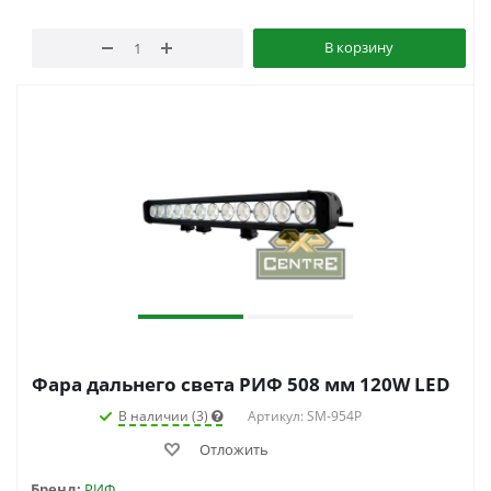
В корзину
Фара дальнего света РИФ 508 мм 120W LED
В наличии (3)
Артикул: SM-954P
Отложить
Бренд:
РИФ