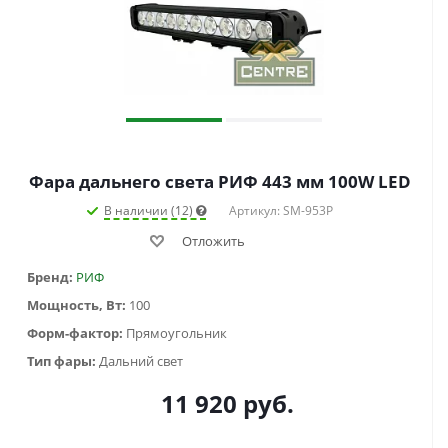
Фара дальнего света РИФ 443 мм 100W LED
В наличии (12)
Артикул: SM-953P
Отложить
Бренд:
РИФ
Мощность, Вт:
100
Форм-фактор:
Прямоугольник
Тип фары:
Дальний свет
11 920
руб.