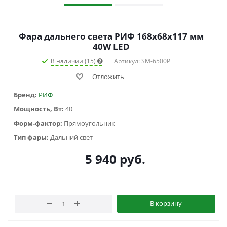
Фара дальнего света РИФ 168х68х117 мм
40W LED
В наличии (15)
Артикул: SM-6500P
Отложить
Бренд:
РИФ
Мощность, Вт:
40
Форм-фактор:
Прямоугольник
Тип фары:
Дальний свет
5 940
руб.
В корзину