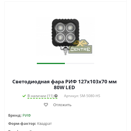
Светодиодная фара РИФ 127х103х70 мм
80W LED
В наличии (11)
Артикул: SM-5080-HS
Отложить
Бренд:
РИФ
Форм-фактор:
Квадрат