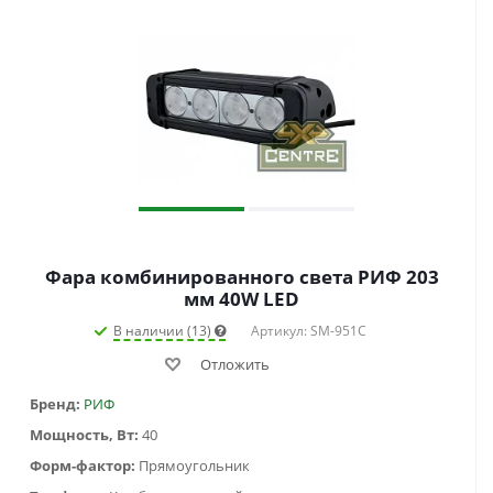
Фара комбинированного света РИФ 203
мм 40W LED
В наличии (13)
Артикул: SM-951C
Отложить
Бренд:
РИФ
Мощность, Вт:
40
Форм-фактор:
Прямоугольник