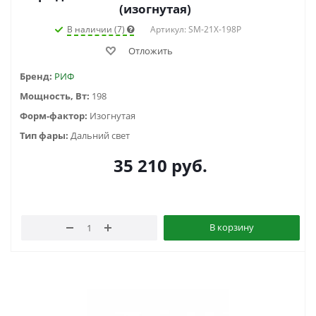
(изогнутая)
В наличии (7)
Артикул: SM-21X-198P
Отложить
Бренд:
РИФ
Мощность, Вт:
198
Форм-фактор:
Изогнутая
Тип фары:
Дальний свет
35 210
руб.
В корзину