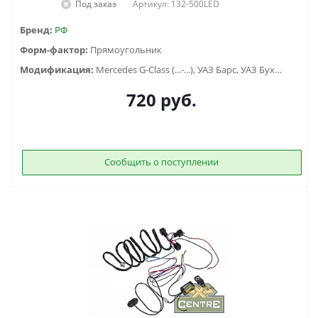
Под заказ
Артикул: 132-500LED
Бренд:
РФ
Форм-фактор:
Прямоугольник
Модификация:
Mercedes G-Class (...-...), УАЗ Барс, УАЗ Буханка (1958-...) , УАЗ Хантер (2003-...), УАЗ-3151
720
руб.
Сообщить о поступлении