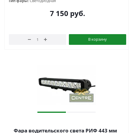
Тип фары:
Светодиодная
7 150
руб.
В корзину
Фара водительского света РИФ 443 мм