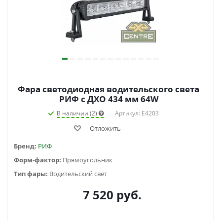
Фара светодиодная водительского света
РИФ с ДХО 434 мм 64W
В наличии (2)
Артикул: E4203
Отложить
Бренд:
РИФ
Форм-фактор:
Прямоугольник
Тип фары:
Водительский свет
7 520
руб.