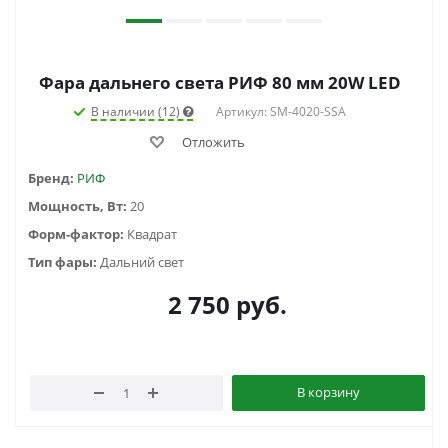
Фара дальнего света РИФ 80 мм 20W LED
В наличии (12)
Артикул: SM-4020-SSA
Отложить
Бренд:
РИФ
Мощность, Вт:
20
Форм-фактор:
Квадрат
Тип фары:
Дальний свет
2 750
руб.
В корзину