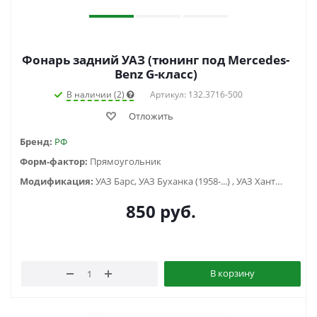
Фонарь задний УАЗ (тюнинг под Mercedes-
Benz G-класс)
В наличии (2)
Артикул: 132.3716-500
Отложить
Бренд:
РФ
Форм-фактор:
Прямоугольник
Модификация:
УАЗ Барс, УАЗ Буханка (1958-...) , УАЗ Хантер (2003-...), УАЗ-3151
850
руб.
В корзину