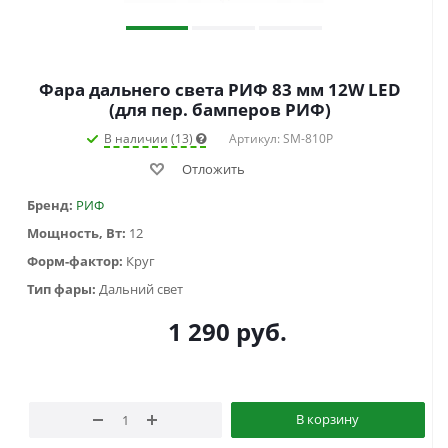
Фара дальнего света РИФ 83 мм 12W LED
(для пер. бамперов РИФ)
В наличии (13)
Артикул: SM-810P
Отложить
Бренд:
РИФ
Мощность, Вт:
12
Форм-фактор:
Круг
Тип фары:
Дальний свет
1 290
руб.
В корзину