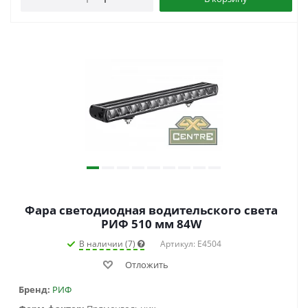
Фара светодиодная водительского света
РИФ 510 мм 84W
В наличии (7)
Артикул: E4504
Отложить
Бренд:
РИФ