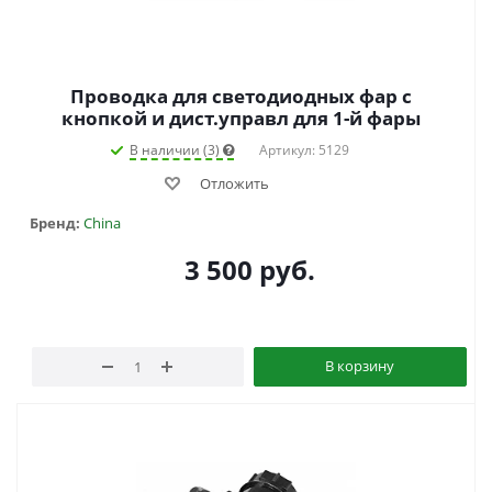
Проводка для светодиодных фар с
кнопкой и дист.управл для 1-й фары
В наличии (3)
Артикул: 5129
Отложить
Бренд:
China
3 500
руб.
В корзину