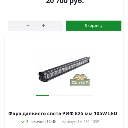
20 700
руб.
В корзину
Фара дальнего света РИФ 825 мм 105W LED
В наличии (16)
Артикул: SM-131-105P