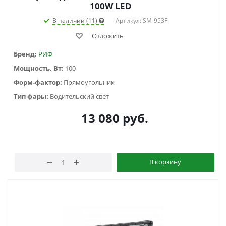
100W LED
В наличии (11)
Артикул: SM-953F
Отложить
Бренд:
РИФ
Мощность, Вт:
100
Форм-фактор:
Прямоугольник
Тип фары:
Водительский свет
13 080
руб.
В корзину