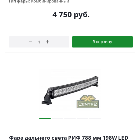
Тип фары:
Комбинированный
4 750
руб.
В корзину
Фара дальнего света РИФ 788 мм 198W LED