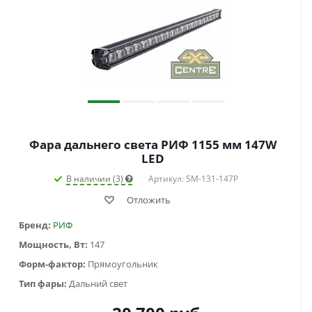
Фара дальнего света РИФ 1155 мм 147W
LED
В наличии (3)
Артикул: SM-131-147P
Отложить
Бренд:
РИФ
Мощность, Вт:
147
Форм-фактор:
Прямоугольник
Тип фары:
Дальний свет