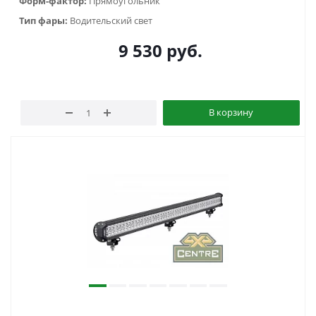
Форм-фактор:
Прямоугольник
Тип фары:
Водительский свет
9 530
руб.
В корзину