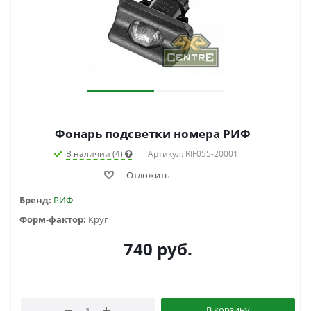
Фонарь подсветки номера РИФ
В наличии (4)
Артикул: RIF055-20001
Отложить
Бренд:
РИФ
Форм-фактор:
Круг
740
руб.
В корзину