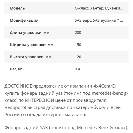
Модель
G-класс, Хантер, Буханка, 3151
Модификация
УАЗ Барс, УАЗ Буханка (1958-...) , УАЗ Хантер (2003-...), УАЗ-3151
Длина упаковки, мм
200
Ширина упаковки, мм
150
Высота упаковки, мм
120
Вес, кг
0.4
ДОСТОЙНОЕ предложение от компании 4x4CentrE:
купить фонарь задний уаз (тюнинг под mercedes-benz g-
класс) по ИНТЕРЕСНОЙ цене от производителя,
недорого! Быстрая доставка по Екатеринбургу и всей
России со склада интернет-магазина.
Фонарь задний УАЗ (тюнинг под Mercedes-Benz G-класс):