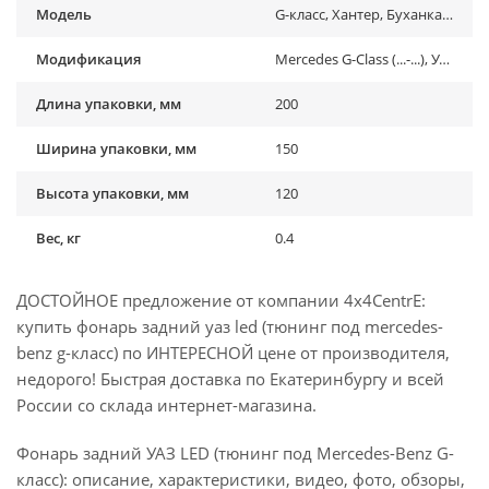
Модель
G-класс, Хантер, Буханка, 3151
Модификация
Mercedes G-Class (...-...), УАЗ Барс, УАЗ Буханка (1958-...) , УАЗ Хантер (2003-...), УАЗ-3151
Длина упаковки, мм
200
Ширина упаковки, мм
150
Высота упаковки, мм
120
Вес, кг
0.4
ДОСТОЙНОЕ предложение от компании 4x4CentrE:
купить фонарь задний уаз led (тюнинг под mercedes-
benz g-класс) по ИНТЕРЕСНОЙ цене от производителя,
недорого! Быстрая доставка по Екатеринбургу и всей
России со склада интернет-магазина.
Фонарь задний УАЗ LED (тюнинг под Mercedes-Benz G-
класс): описание, характеристики, видео, фото, обзоры,