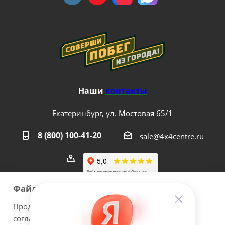
Наши
контакты
Екатеринбург, ул. Мостовая 65/1
8 (800) 100-41-20
sale@4x4centre.ru
Файлы cookie
Продолжая использовать наш сайт Вы даете
согласие на обработку файлов cookie и