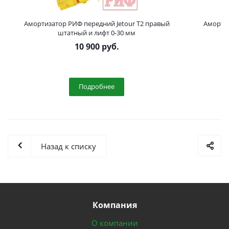
Амортизатор РИФ передний Jetour T2 правый
Амортиз
штатный и лифт 0-30 мм
10 900
руб.
Подробнее
Назад к списку
Компания
О компании