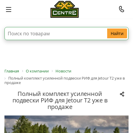
Найти
Главная
О компании
Новости
Полный комплект усиленной подвески РИФ для Jetour T2 уже в
продаже
Полный комплект усиленной
подвески РИФ для Jetour T2 уже в
продаже