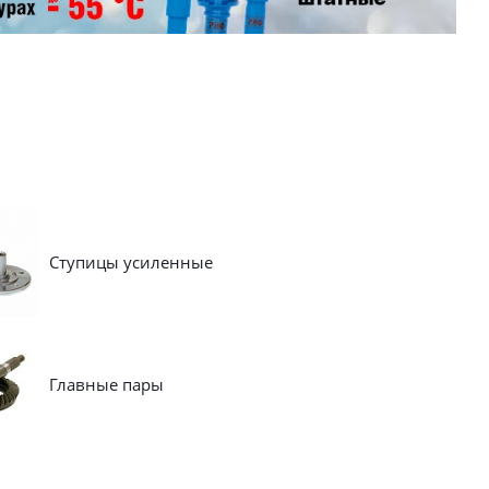
Ступицы усиленные
Главные пары