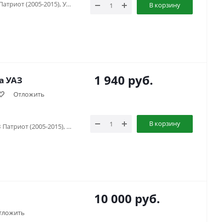
УАЗ 469, УАЗ Буханка (1958-...) , УАЗ Патриот (2005-2015), УАЗ Патриот (2015-2018), УАЗ Патриот (2019-...), УАЗ Патриот пикап (2008-...), УАЗ Профи (2017-...), УАЗ Фермер , УАЗ Хантер (2003-...), УАЗ-3151
В корзину
1 940
руб.
Комплект фиксации ступичного узла УАЗ
Отложить
В корзину
УАЗ Барс, УАЗ Буханка (1958-...) , УАЗ Патриот (2005-2015), УАЗ Патриот (2015-2018), УАЗ Патриот (2019-...), УАЗ Патриот пикап (2008-...), УАЗ Симбир (2000-2005), УАЗ Фермер , УАЗ Хантер (2003-...), УАЗ-3151
10 000
руб.
тложить