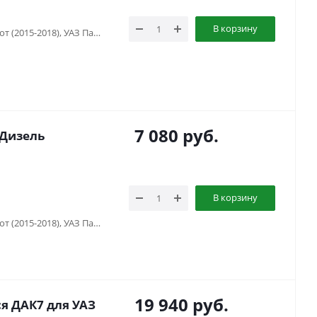
В корзину
УАЗ Патриот (2005-2015), УАЗ Патриот (2015-2018), УАЗ Патриот (2019-...), УАЗ Патриот пикап (2008-...), УАЗ Хантер (2003-...)
7 080
руб.
 Дизель
В корзину
УАЗ Патриот (2005-2015), УАЗ Патриот (2015-2018), УАЗ Патриот (2019-...), УАЗ Патриот пикап (2008-...), УАЗ Профи, УАЗ Симбир (2000-2005), УАЗ Хантер (2003-...)
19 940
руб.
 ДАК7 для УАЗ