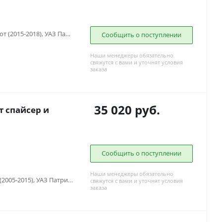
УАЗ Патриот (2005-2015), УАЗ Патриот (2015-2018), УАЗ Патриот (2019-...), УАЗ Патриот пикап (2008-...), УАЗ Профи (2017-...), УАЗ Хантер (2003-...)
Сообщить о поступлении
Наши менеджеры обязательно
свяжутся с вами и уточнят условия
заказа
35 020
руб.
т спайсер и
Сообщить о поступлении
Наши менеджеры обязательно
УАЗ Буханка (1958-...) , УАЗ Патриот (2005-2015), УАЗ Патриот (2015-2018), УАЗ Патриот (2019-...), УАЗ Патриот пикап (2008-...), УАЗ Хантер (2003-...), УАЗ-3151
свяжутся с вами и уточнят условия
заказа