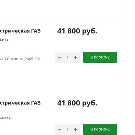
41 800
руб.
ктрическая ГАЗ
жить
В корзину
Газель 3302 (...-...), Соболь (1998-...), УАЗ Патриот (2005-2015), УАЗ Патриот (2015-2018), УАЗ Патриот (2019-...), УАЗ Патриот пикап (2008-...), УАЗ Хантер (2003-...)
41 800
руб.
трическая ГАЗ,
ожить
В корзину