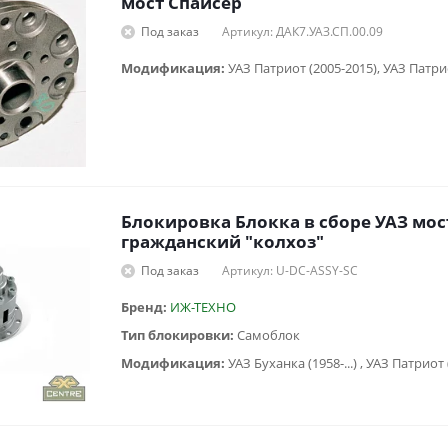
мост Спайсер
Под заказ
Артикул: ДАК7.УАЗ.СП.00.09
Модификация:
Блокировка Блокка в сборе УАЗ мос
гражданский "колхоз"
Под заказ
Артикул: U-DC-ASSY-SC
Бренд:
ИЖ-ТЕХНО
Тип блокировки:
Самоблок
Модификация: