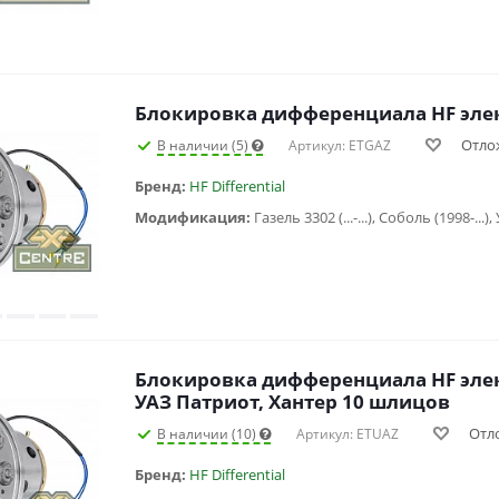
Блокировка дифференциала HF эле
Отло
В наличии (5)
Артикул: ETGAZ
Бренд:
HF Differential
Модификация:
Блокировка дифференциала HF элек
УАЗ Патриот, Хантер 10 шлицов
Отл
В наличии (10)
Артикул: ETUAZ
Бренд:
HF Differential