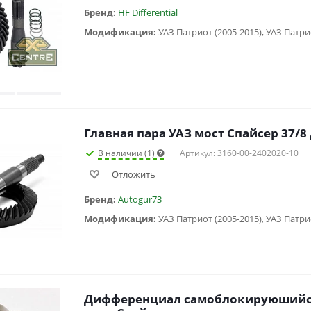
Бренд:
HF Differential
Модификация:
Главная пара УАЗ мост Спайсер 37/8
В наличии (1)
Артикул: 3160-00-2402020-10
Отложить
Бренд:
Autogur73
Модификация:
Дифференциал самоблокируюшийся