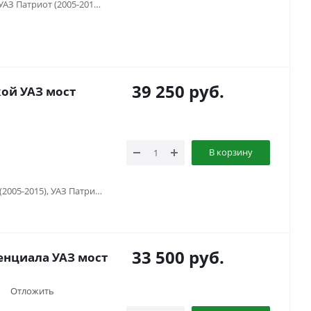
Газель 3302 (...-...), Соболь (1998-...), УАЗ Патриот (2005-2015), УАЗ Патриот (2019-...), УАЗ Хантер (2003-...)
39 250
руб.
ой УАЗ мост
В корзину
УАЗ Буханка (1958-...) , УАЗ Патриот (2005-2015), УАЗ Патриот (2015-2018), УАЗ Патриот (2019-...), УАЗ Патриот пикап (2008-...), УАЗ Хантер (2003-...), УАЗ-3151
33 500
руб.
нциала УАЗ мост
Отложить