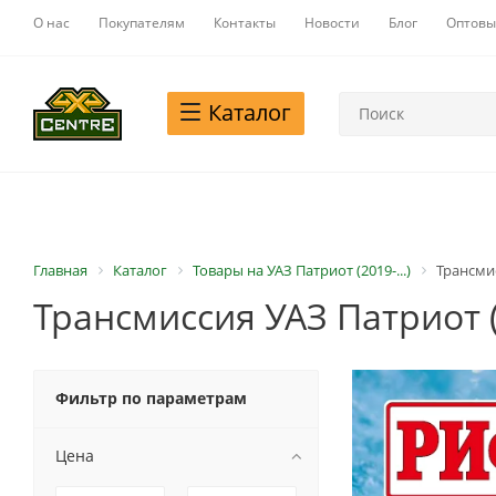
О нас
Покупателям
Контакты
Новости
Блог
Оптовы
Каталог
Главная
Каталог
Товары на УАЗ Патриот (2019-...)
Трансмис
Трансмиссия УАЗ Патриот (2
Фильтр по параметрам
Цена