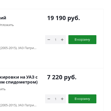
19 190
руб.
кий
Отложить
В корзину
УАЗ Буханка (1958-...) , УАЗ Патриот (2005-2015), УАЗ Патриот (2015-2018), УАЗ Патриот (2019-...), УАЗ Патриот пикап (2008-...), УАЗ Хантер (2003-...), УАЗ-3151
7 220
руб.
ировки на УАЗ с
ым спидометром)
ить
В корзину
УАЗ Буханка (1958-...) , УАЗ Патриот (2005-2015), УАЗ Патриот (2015-2018), УАЗ Патриот (2019-...), УАЗ Патриот пикап (2008-...), УАЗ Хантер (2003-...), УАЗ-3151