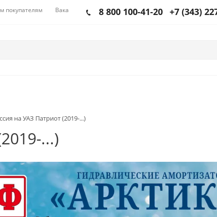
м покупателям
Вакансии
8 800 100-41-20
+7 (343) 22
сия на УАЗ Патриот (2019-...)
019-...)