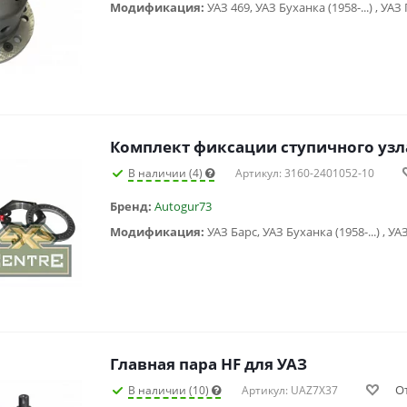
Модификация:
В наличии (4)
Артикул: 3160-2401052-10
Бренд:
Autogur73
Модификация:
Главная пара HF для УАЗ
О
В наличии (10)
Артикул: UAZ7X37