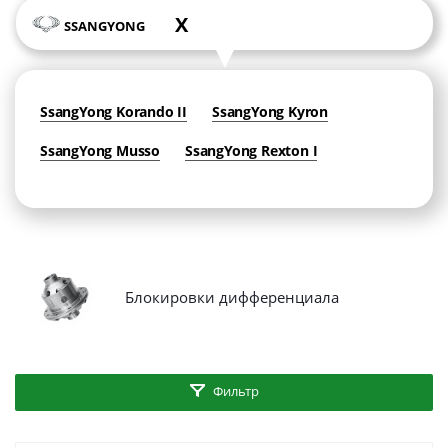
X
SSANGYONG
SsangYong Korando II
SsangYong Kyron
SsangYong Musso
SsangYong Rexton I
Блокировки дифференциала
Фильтр