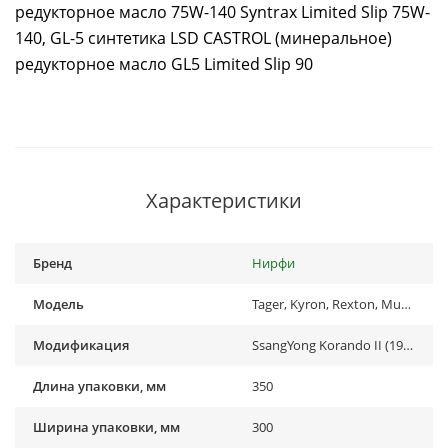
редукторное масло 75W-140 Syntrax Limited Slip 75W-
140, GL-5 синтетика LSD CASTROL (минеральное)
редукторное масло GL5 Limited Slip 90
Характеристики
Бренд
Нирфи
Модель
Tager, Kyron, Rexton, Musso
Модификация
SsangYong Korando II (1996-2006), SsangYong Kyron (2005-2015), SsangYong Musso (1997-2013), TAGAZ Tager (2008-2014)
Длина упаковки, мм
350
Ширина упаковки, мм
300