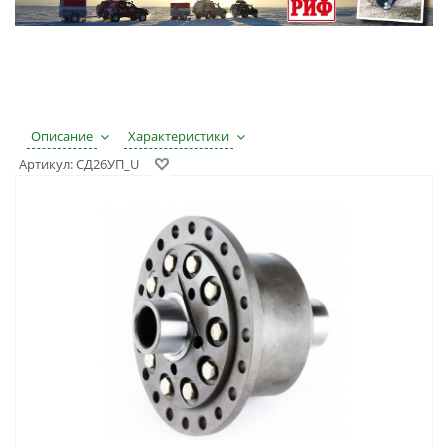
Описание
Характеристики
Артикул:
СД26УП_U