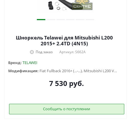
Шноркель Telawei для Mitsubishi L200
2015+ 2.4TD (4N15)
Под заказ
Артикул: S662A
Бренд:
TELAWEI
Модификация:
Fiat Fullback 2016+ (...-...), Mitsubishi L200 V (2015-2019)
7 530
руб.
Сообщить о поступлении