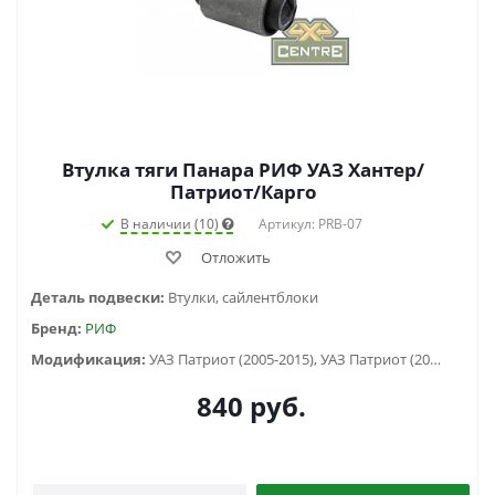
Втулка тяги Панара РИФ УАЗ Хантер/
Патриот/Карго
В наличии (10)
Артикул: PRB-07
Отложить
Деталь подвески:
Втулки, сайлентблоки
Бренд:
РИФ
Модификация:
УАЗ Патриот (2005-2015), УАЗ Патриот (2015-2018), УАЗ Патриот пикап (2008-...), УАЗ Профи, УАЗ Симбир (2000-2005), УАЗ Хантер (2003-...)
840
руб.