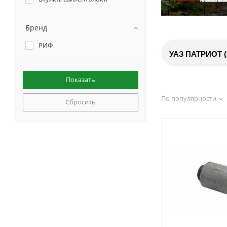
Бренд
РИФ
УАЗ ПАТРИОТ (2
По популярности
Сбросить