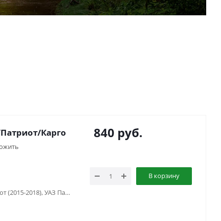
840
руб.
/Патриот/Карго
ожить
В корзину
УАЗ Патриот (2005-2015), УАЗ Патриот (2015-2018), УАЗ Патриот пикап (2008-...), УАЗ Профи, УАЗ Симбир (2000-2005), УАЗ Хантер (2003-...)