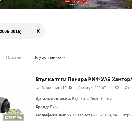
X
005-2015)
По цене
По умолчанию
Втулка тяги Панара РИФ УАЗ Хантер
Отл
В наличии (10)
Артикул: PRB-07
Деталь подвески:
Втулки, сайлентблоки
Бренд:
РИФ
Модификация: