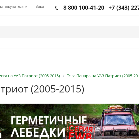
м покупателям
Вакансии
8 800 100-41-20
+7 (343) 22
ска на УАЗ Патриот (2005-2015)
Тяга Панара на УАЗ Патриот (2005-20
триот (2005-2015)