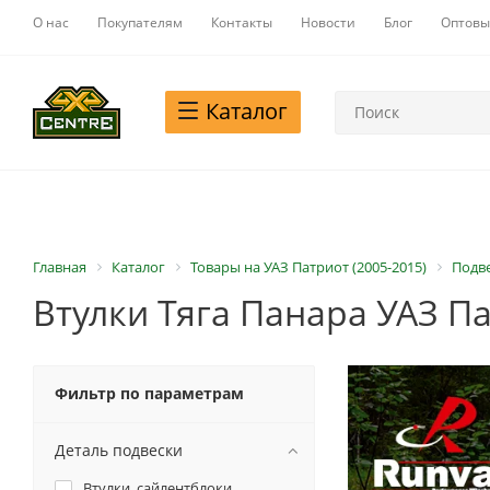
О нас
Покупателям
Контакты
Новости
Блог
Оптовы
Каталог
Главная
Каталог
Товары на УАЗ Патриот (2005-2015)
Подве
Втулки Тяга Панара УАЗ Па
Фильтр по параметрам
Деталь подвески
Втулки, сайлентблоки