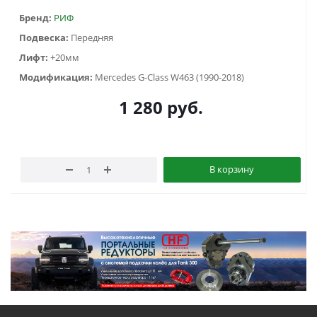
Бренд:
РИФ
Подвеска:
Передняя
Лифт:
+20мм
Модификация:
Mercedes G-Class W463 (1990-2018)
1 280
руб.
В корзину