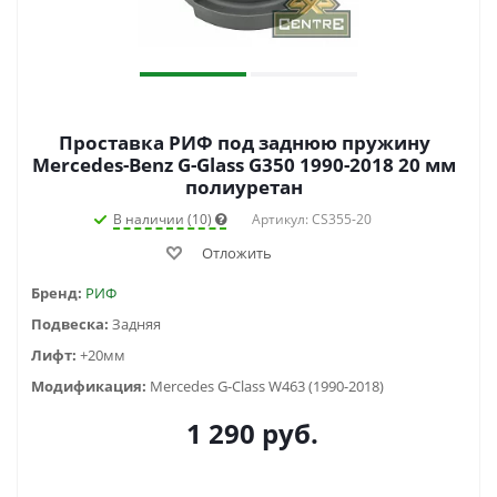
Проставка РИФ под заднюю пружину
Mercedes-Benz G-Glass G350 1990-2018 20 мм
полиуретан
В наличии (10)
Артикул: CS355-20
Отложить
Бренд:
РИФ
Подвеска:
Задняя
Лифт:
+20мм
Модификация:
Mercedes G-Class W463 (1990-2018)
1 290
руб.