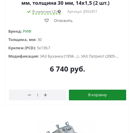
мм, толщина 30 мм, 14x1,5 (2 шт.)
В наличии (2)
Артикул: JD02451
Отложить
Бренд:
РИФ
Толщина, мм:
30
Крепеж (PCD):
5x139,7
Модификация:
УАЗ Буханка (1958-...) , УАЗ Патриот (2005-2015), УАЗ Хантер (2003-...), УАЗ-3151
6 740
руб.
В корзину