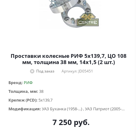
Проставки колесные РИФ 5x139,7, ЦО 108
мм, толщина 38 мм, 14x1,5 (2 шт.)
Под заказ
Артикул: JD05451
Бренд:
РИФ
Толщина, мм:
38
Крепеж (PCD):
5x139,7
Модификация:
УАЗ Буханка (1958-...) , УАЗ Патриот (2005-2015), УАЗ Хантер (2003-...), УАЗ-3151
7 250
руб.