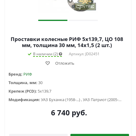
Проставки колесные РИФ 5x139,7, ЦО 108
мм, толщина 30 мм, 14x1,5 (2 шт.)
В наличии (2)
Артикул: JD02451
Отложить
Бренд:
РИФ
Толщина, мм:
30
Крепеж (PCD):
5x139,7
Модификация:
УАЗ Буханка (1958-...) , УАЗ Патриот (2005-2015), УАЗ Хантер (2003-...), УАЗ-3151
6 740
руб.