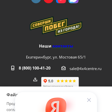
Наши
контакты
Екатеринбург, ул. Мостовая 65/1
8 (800) 100-41-20
sale@4x4centre.ru
Файлы cookie
Продолжая использовать наш сайт Вы даете
согласие на обработку файлов cookie и