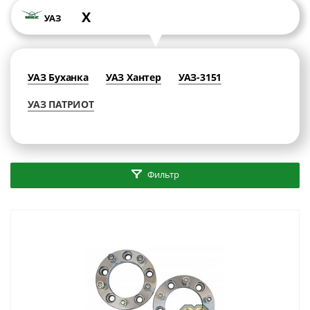
X
УАЗ
УАЗ Буханка
УАЗ Хантер
УАЗ-3151
УАЗ ПАТРИОТ
Фильтр