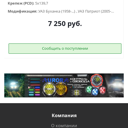
Крепеж (PCD):
5x139,7
Модификация:
УАЗ Буханка (1958-...) , УАЗ Патриот (2005-2015), УАЗ Хантер (2003-...), УАЗ-3151
7 250
руб.
Сообщить о поступлении
Компания
О компании