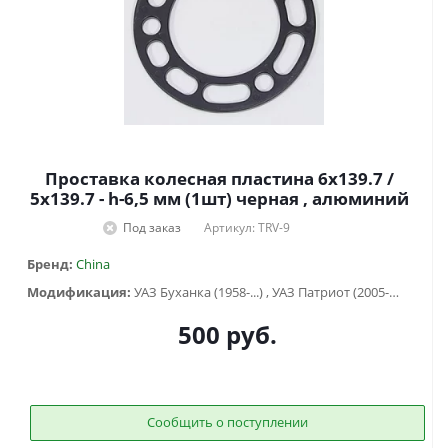
Проставка колесная пластина 6х139.7 /
5х139.7 - h-6,5 мм (1шт) черная , алюминий
Под заказ
Артикул: TRV-9
Бренд:
China
Модификация:
УАЗ Буханка (1958-...) , УАЗ Патриот (2005-2015), УАЗ Хантер (2003-...), УАЗ-3151
500
руб.
Сообщить о поступлении