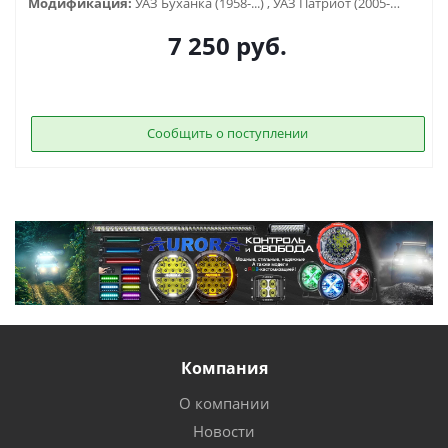
Модификация:
УАЗ Буханка (1958-...) , УАЗ Патриот (2005-2015), УАЗ Хантер (2003-...), УАЗ-3151
7 250
руб.
Сообщить о поступлении
Компания
О компании
Новости