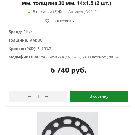
мм, толщина 30 мм, 14x1,5 (2 шт.)
В наличии (2)
Артикул: JD02451
Отложить
Бренд:
РИФ
Толщина, мм:
30
Крепеж (PCD):
5x139,7
Модификация:
УАЗ Буханка (1958-...) , УАЗ Патриот (2005-2015), УАЗ Хантер (2003-...), УАЗ-3151
6 740
руб.
В корзину