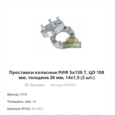
Проставки колесные РИФ 5x139,7, ЦО 108
мм, толщина 38 мм, 14x1,5 (2 шт.)
Под заказ
Артикул: JD05451
Бренд:
РИФ
Толщина, мм:
38
Крепеж (PCD):
5x139,7