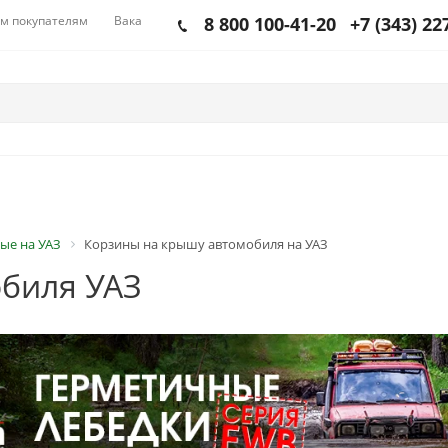
м покупателям
Вакансии
8 800 100-41-20
+7 (343) 22
ые на УАЗ
Корзины на крышу автомобиля на УАЗ
биля УАЗ