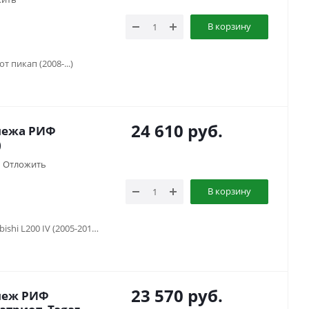
В корзину
т пикап (2008-...)
24 610
руб.
пежа РИФ
)
Отложить
В корзину
Mitsubishi L200 III (1996-2005), Mitsubishi L200 IV (2005-2015), Toyota Land Cruiser 76 (2007-...), Toyota Land Cruiser 79 (1984-2006), Нива (1977-...), УАЗ Патриот (2015-2018), УАЗ Патриот (2019-...), УАЗ Патриот пикап (2008-...)
23 570
руб.
пеж РИФ