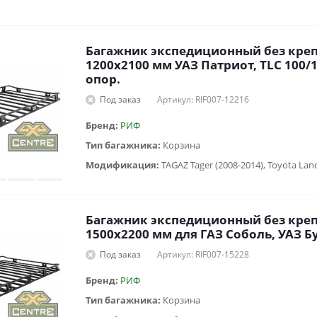
Багажник экспедиционный без кре
1200x2100 мм УАЗ Патриот, TLC 100/1
опор.
Под заказ
Артикул: RIF007-12216
Бренд:
РИФ
Тип багажника:
Корзина
Модификация:
Багажник экспедиционный без кре
1500х2200 мм для ГАЗ Соболь, УАЗ Бу
Под заказ
Артикул: RIF007-15228
Бренд:
РИФ
Тип багажника:
Корзина