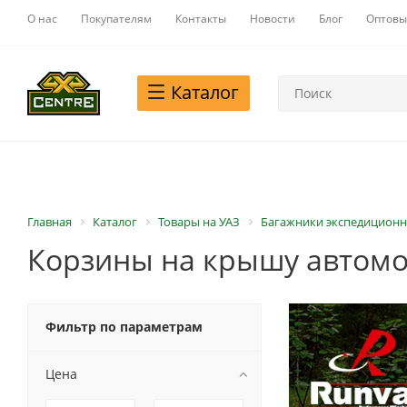
О нас
Покупателям
Контакты
Новости
Блог
Оптовы
Каталог
Главная
Каталог
Товары на УАЗ
Багажники экспедиционн
Корзины на крышу автомо
Фильтр по параметрам
Цена