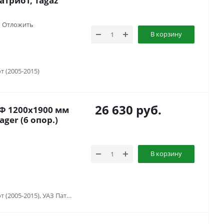
атриот, Tagaz
Отложить
В корзину
т (2005-2015)
26 630
руб.
Ф 1200x1900 мм
ger (6 опор.)
В корзину
TAGAZ Tager (2008-2014), УАЗ Патриот (2005-2015), УАЗ Патриот (2015-2018), УАЗ Патриот (2019-...)