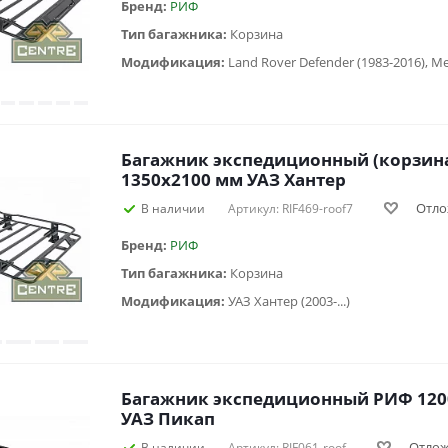
Бренд:
РИФ
Тип багажника:
Корзина
Модификация:
Багажник экспедиционный (корзина
1350x2100 мм УАЗ Хантер
Отло
В наличии
Артикул: RIF469-roof7
Бренд:
РИФ
Тип багажника:
Корзина
Модификация:
УАЗ Хантер (2003-...)
Багажник экспедиционный РИФ 120
УАЗ Пикап
Отло
В наличии
Артикул: RIF061-roof