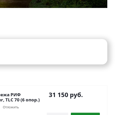
31 150
руб.
пежа РИФ
, TLC 70 (6 опор.)
Отложить