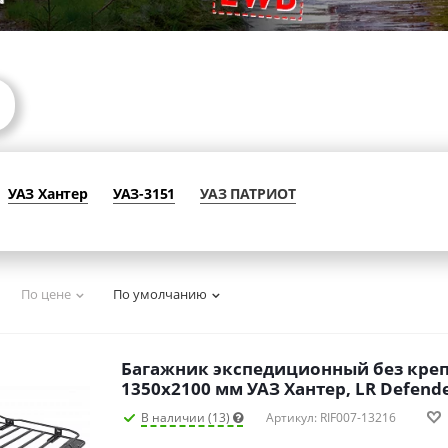
УАЗ Хантер
УАЗ-3151
УАЗ ПАТРИОТ
По цене
По умолчанию
Багажник экспедиционный без кре
1350х2100 мм УАЗ Хантер, LR Defender
В наличии (13)
Артикул: RIF007-13216