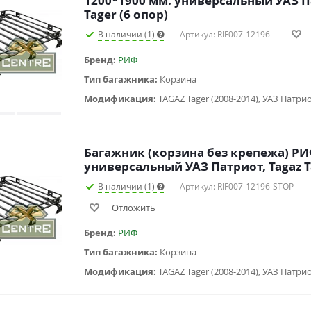
1200*1900 мм. универсальный УАЗ П
Tager (6 опор)
В наличии (1)
Артикул: RIF007-12196
Бренд:
РИФ
Тип багажника:
Корзина
Модификация:
TAGAZ Tager (2008-2014), УАЗ Патрио
Багажник (корзина без крепежа) РИ
универсальный УАЗ Патриот, Tagaz Ta
В наличии (1)
Артикул: RIF007-12196-STOP
Отложить
Бренд:
РИФ
Тип багажника:
Корзина
Модификация: