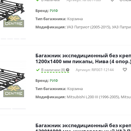
Бренд:
РИФ
Тип багажника:
Корзина
Модификация:
УАЗ Патриот (2005-2015), УАЗ Патрио
Багажник экспедиционный без кре
1200x1400 мм пикапы, Нива (4 опор.
В наличии (8)
Артикул: RIF007-12144
Бренд:
РИФ
Тип багажника:
Корзина
Модификация:
Багажник экспедиционный без кре