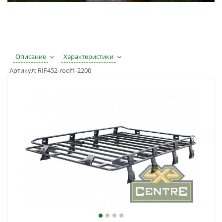
Описание
Характеристики
Артикул:
RIF452-roof1-2200