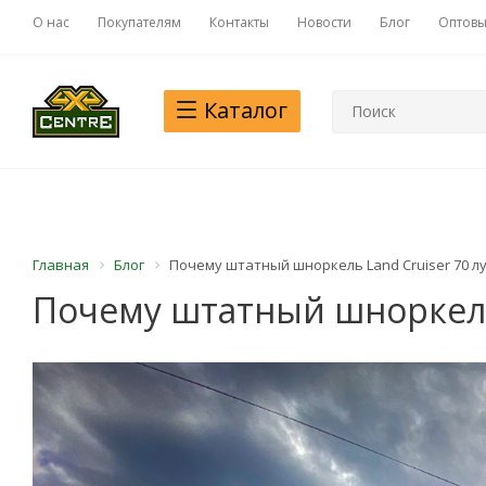
О нас
Покупателям
Контакты
Новости
Блог
Оптовы
Каталог
Главная
Блог
Почему штатный шноркель Land Cruiser 70 
Почему штатный шноркель 