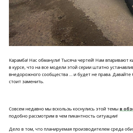
Карамба! Нас обманули! Тысяча чертей! Нам впаривают ки
в курсе, что на все модели этой серии штатно устанавл
внедорожного сообщества … и будет не права. Давайте
стоит заменить.
Совсем недавно мы вскользь коснулись этой темы
в обз
подобно рассмотрим в чем пикантность ситуации!
Дело в том, что планируемая производителем среда оби