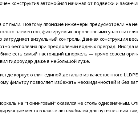
очен конструктив автомобиля начиная от подвески и заканчи
 от пыли. Поэтому японские инженеры предусмотрели на не
колько элементов, фиксируемых поролоновыми уплотнителя
то затрудняет визуальный контроль. Данная конструкция вес
лютно бесполезна при преодолении водных преград. Иногда 
мобиле есть самый настоящий шноркель — прямо совсем ориг
овил гидроудар даже в небольшой луже.
и, где корпус отлит единой деталью из качественного LLDPE 
ному фильтру позволяет избежать неожиданностей и без за
норкель на "тюнинговый" оказался не столь однозначным. О
дирующие места в классе автомобилей для путешествий там,