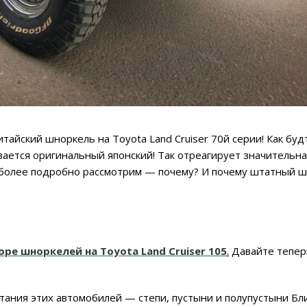
тайский шноркель на Toyota Land Cruiser 70й серии! Как буд
ивается оригинальный японский! Так отреагирует значительна
 более подробно рассмотрим — почему? И почему штатный 
оре шноркелей на Toyota Land Cruiser 105
.
Давайте тепер
тания этих автомобилей — степи, пустыни и полупустыни Бл