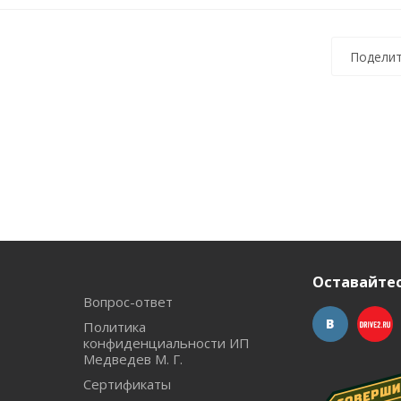
Поделит
Оставайтес
Вопрос-ответ
Политика
конфиденциальности ИП
Медведев М. Г.
Сертификаты