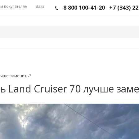
м покупателям
Вакансии
8 800 100-41-20
+7 (343) 2
лучше заменить?
Land Cruiser 70 лучше зам