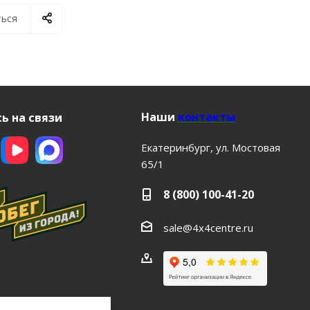
ься
Наши
контакты
ь на связи
Екатеринбург, ул. Мостовая
65/1
8 (800) 100-41-20
sale@4x4centre.ru