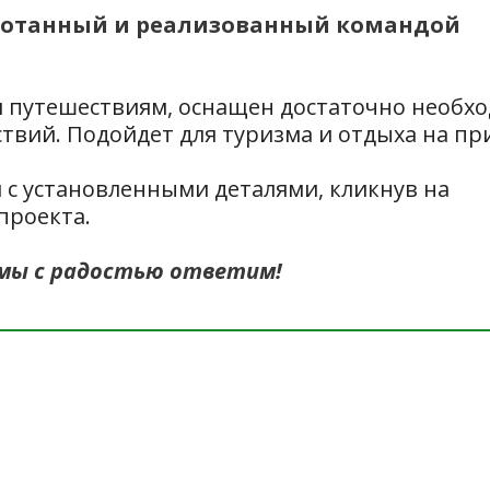
зработанный и реализованный командой
 путешествиям, оснащен достаточно необх
твий. Подойдет для туризма и отдыха на пр
 с установленными деталями, кликнув на
проекта.
 мы с радостью ответим!