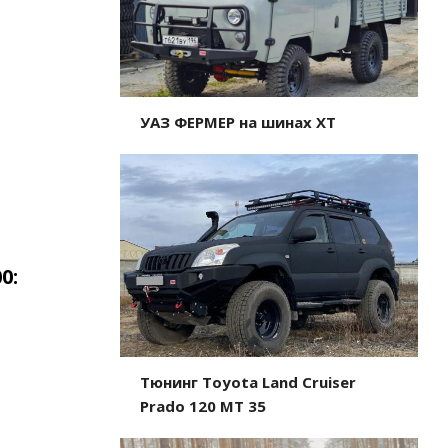
УАЗ ФЕРМЕР на шинах ХТ
0:
Тюнинг Toyota Land Cruiser
Prado 120 MT 35