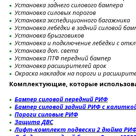
Установка заднего силового бампера
Установка силовых порогов
Установка экспедиционного багажника
Установка лебёдки в задний силовой бам
Установка брызговиков
Установка и подключение лебёдки с отк
Установка доп. света
Установка ПТФ передний бампер
Установка расширителей арок
Окраска накладок на пороги и расширит
Комплектующие, которые использовал
Бампер силовой передний
РИФ
Бампер силовой задний РИФ с калитко
Пороги силовые
РИФ
Защита ДВС
Лифт-комплект подвески 2 дюйма
РИ