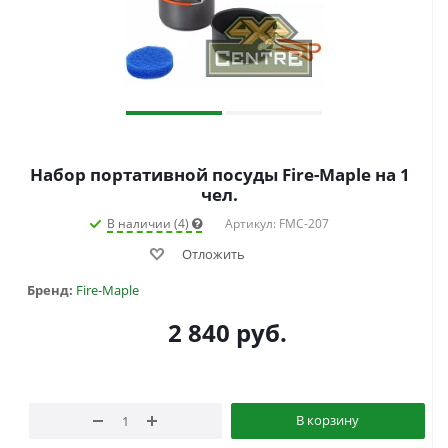
Набор портативной посуды Fire-Maple на 1
чел.
В наличии (4)
Артикул: FMC-207
Отложить
Бренд:
Fire-Maple
2 840
руб.
В корзину