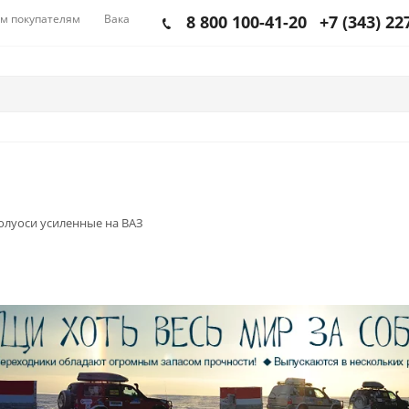
м покупателям
Вакансии
8 800 100-41-20
+7 (343) 22
олуоси усиленные на ВАЗ