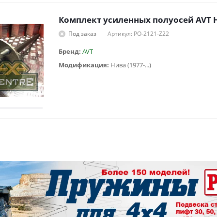
Комплект усиленных полуосей AVT 
Под заказ
Артикул: PO-2121-Z22
Бренд:
AVT
Модификация:
Нива (1977-...)