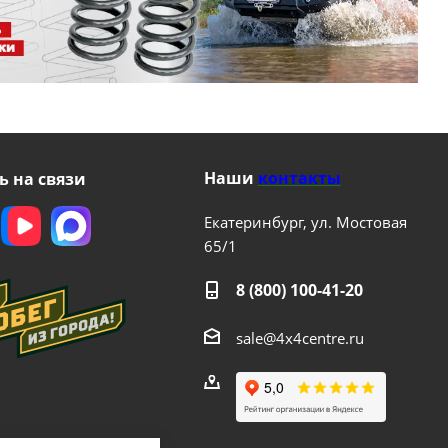
Наши
контакты
ь на связи
Екатеринбург, ул. Мостовая
65/1
8 (800) 100-41-20
sale@4x4centre.ru