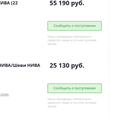
55 190
руб.
ИВА (22
Сообщить о поступлении
Наши менеджеры обязательно
свяжутся с вами и уточнят условия
заказа
25 130
руб.
 НИВА/Шеви НИВА
Сообщить о поступлении
-2020)
Наши менеджеры обязательно
свяжутся с вами и уточнят условия
заказа