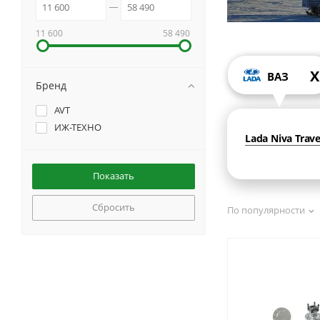
11 600
58 490
X
ВАЗ
Бренд
AVT
ИЖ-ТЕХНО
Lada Niva Trave
Сбросить
По популярности