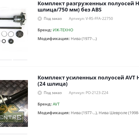
Комплект разгруженных полуосей Н
шлица/750 мм) без ABS
Под заказ
Артикул: V-RS-FFA-22750
Бренд:
ИЖ-ТЕХНО
Модификация:
Нива (1977-...)
Комплект усиленных полуосей AVT
(24 шлица)
Под заказ
Артикул: PO-2123-Z24
Бренд:
AVT
Модификация:
Нива (1977-...), Нива Шевроле (1998