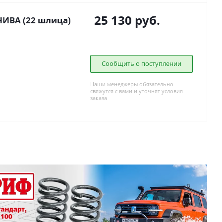
25 130
руб.
НИВА (22 шлица)
Сообщить о поступлении
Наши менеджеры обязательно
свяжутся с вами и уточнят условия
заказа