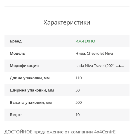
Характеристики
Бренд
ИЖ-ТЕХНО
Модель
Нива, Chevrolet Niva
Модификация
Lada Niva Travel (2021-...), Нива (1977-...), Нива Шевроле (1998-2020)
Длина упаковки, мм
110
Ширина упаковки, мм
50
Высота упаковки, мм
500
Вес, кг
10
ДОСТОЙНОЕ предложение от компании 4x4CentrE: