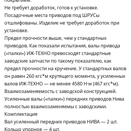
покрытием.
Не требует доработок, готов к установке.
Посадочные места приводов под ШРУСы
отшлифованы. Изделие не требует доработок при
установке.
Предел прочности выше, чем у стандартных
приводов. Как показали испытания, валы привода
(«палки») ИЖ-ТЕХНО превосходят стандартные
заводские запчасти по такому показателю, как
предел прочности на кручение. У стандартных валов
он равен 260 кгс*м крутящего момента, у усиленных
валов ИЖ-ТЕХНО — не менее 4580 Н·м (467 кгс*м).
Взаимозаменяемость с заводской конструкцией.
Усиленные валы («палки») передних приводов Нива
полностью взаимозаменяемы с заводскими.
Комплектация
Вал усиленный передних приводов НИВА — 2 шт.
Кольцо упорное — 4 шт.