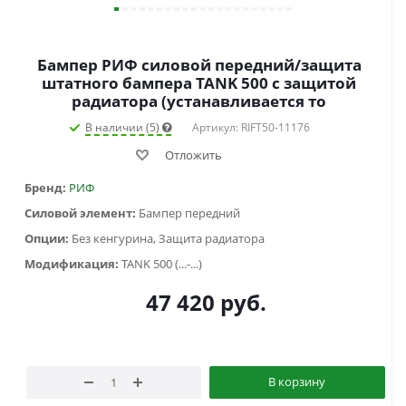
Бампер РИФ силовой передний/защита
штатного бампера TANK 500 c защитой
радиатора (устанавливается то
В наличии (5)
Артикул: RIFT50-11176
Отложить
Бренд:
РИФ
Силовой элемент:
Бампер передний
Опции:
Без кенгурина, Защита радиатора
Модификация:
TANK 500 (...-...)
47 420
руб.
В корзину