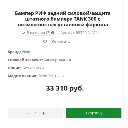
Бампер РИФ задний силовой/защита
штатного бампера TANK 300 с
возможностью установки фаркопа
В наличии (7)
Артикул: RIFT30-21070
Отложить
Бренд:
РИФ
Силовой элемент:
Бампер задний
Опции:
Без калитки
Модификация:
TANK 300 (...-...)
33 310
руб.
В корзину