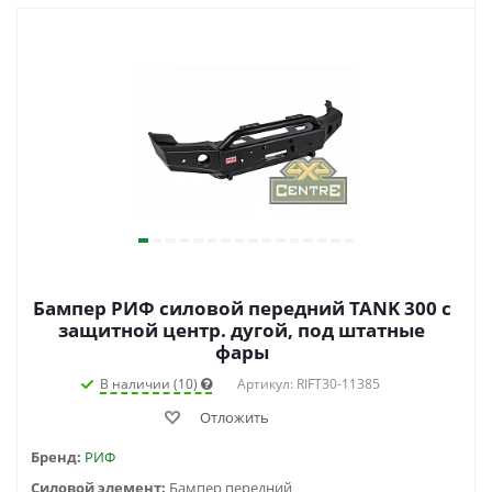
Бампер РИФ силовой передний TANK 300 c
защитной центр. дугой, под штатные
фары
В наличии (10)
Артикул: RIFT30-11385
Отложить
Бренд:
РИФ
Силовой элемент:
Бампер передний