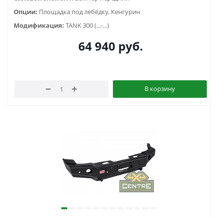
Опции:
Площадка под лебёдку, Кенгурин
Модификация:
TANK 300 (...-...)
64 940
руб.
В корзину