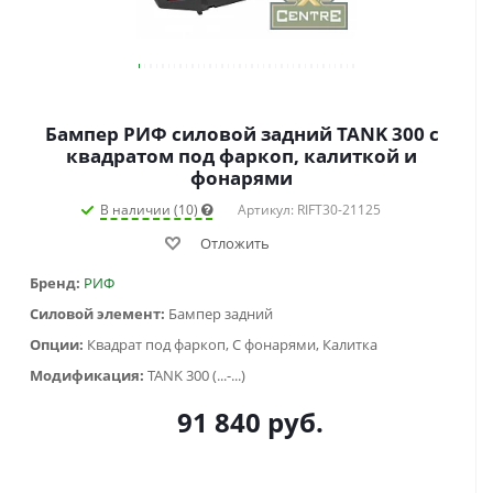
Бампер РИФ силовой задний TANK 300 с
квадратом под фаркоп, калиткой и
фонарями
В наличии (10)
Артикул: RIFT30-21125
Отложить
Бренд:
РИФ
Силовой элемент:
Бампер задний
Опции:
Квадрат под фаркоп, С фонарями, Калитка
Модификация:
TANK 300 (...-...)
91 840
руб.