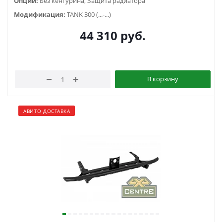
Опции:
Без кенгурина, Защита радиатора
Модификация:
TANK 300 (...-...)
44 310
руб.
В корзину
АВИТО ДОСТАВКА