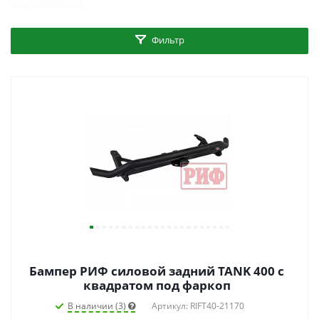
Фильтр
Бампер РИФ силовой задний TANK 400 c
квадратом под фаркоп
В наличии (3)
Артикул: RIFT40-21170