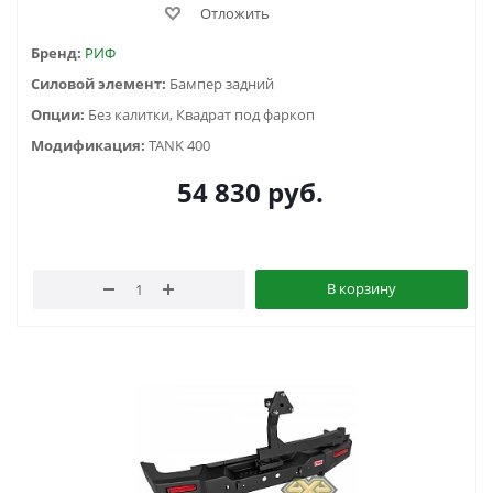
Отложить
Бренд:
РИФ
Силовой элемент:
Бампер задний
Опции:
Без калитки, Квадрат под фаркоп
Модификация:
TANK 400
54 830
руб.
В корзину