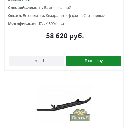
Силовой элемент:
Бампер задний
Опции:
Без калитки, Квадрат под фаркоп, С фонарями
Модификация:
TANK 300 (...-...)
58 620
руб.
В корзину