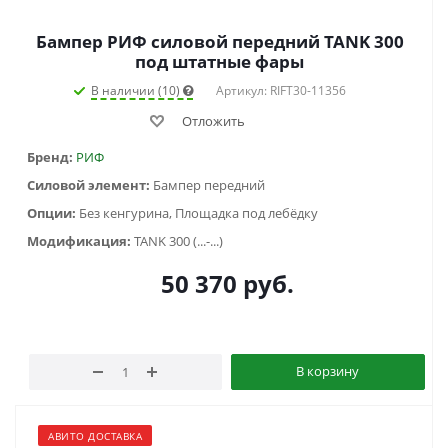
Бампер РИФ силовой передний TANK 300
под штатные фары
В наличии (10)
Артикул: RIFT30-11356
Отложить
Бренд:
РИФ
Силовой элемент:
Бампер передний
Опции:
Без кенгурина, Площадка под лебёдку
Модификация:
TANK 300 (...-...)
50 370
руб.
В корзину
АВИТО ДОСТАВКА