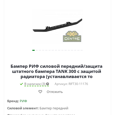
Бампер РИФ силовой передний/защита
штатного бампера TANK 300 c защитой
радиатора (устанавливается то
В наличии (3)
Артикул: RIFT30-11176
Отложить
Бренд:
РИФ
Силовой элемент:
Бампер передний