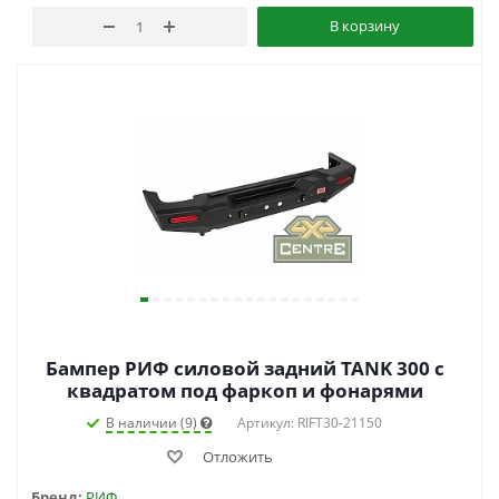
В корзину
Бампер РИФ силовой задний TANK 300 с
квадратом под фаркоп и фонарями
В наличии (9)
Артикул: RIFT30-21150
Отложить
Бренд:
РИФ