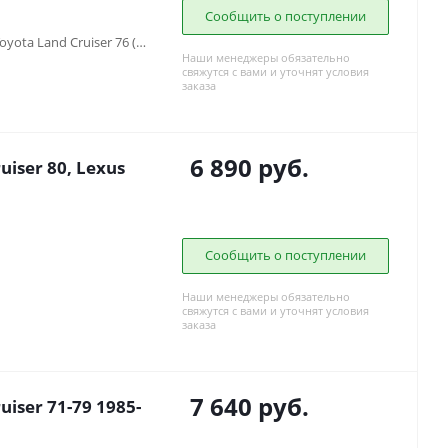
Сообщить о поступлении
Toyota Land Cruiser 75 (1984-2013), Toyota Land Cruiser 76 (2007-...), Toyota Land Cruiser 78 (2006-...), Toyota Land Cruiser 79 (2007-...)
Наши менеджеры обязательно
свяжутся с вами и уточнят условия
заказа
6 890
руб.
iser 80, Lexus
Сообщить о поступлении
Наши менеджеры обязательно
свяжутся с вами и уточнят условия
заказа
7 640
руб.
iser 71-79 1985-