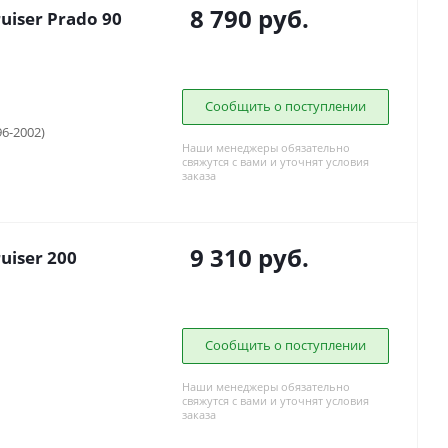
8 790
руб.
uiser Prado 90
Сообщить о поступлении
96-2002)
Наши менеджеры обязательно
свяжутся с вами и уточнят условия
заказа
9 310
руб.
uiser 200
Сообщить о поступлении
Наши менеджеры обязательно
свяжутся с вами и уточнят условия
заказа