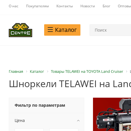
О нас
Покупателям
Контакты
Новости
Блог
Оптовы
Каталог
Главная
Каталог
Товары TELAWEI на TOYOTA Land Cruiser
Шноркели TELAWEI на Land
Фильтр по параметрам
Цена