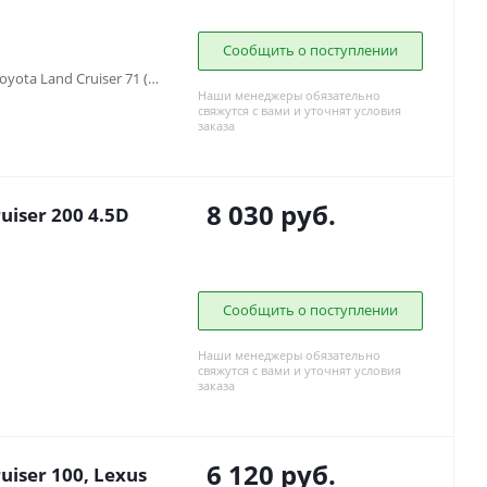
Сообщить о поступлении
Toyota Land Cruiser 70 (1990-1996), Toyota Land Cruiser 71 (1984-...), Toyota Land Cruiser 73 (1990-1996), Toyota Land Cruiser 75 (1984-2013), Toyota Land Cruiser 79 (1984-2006)
Наши менеджеры обязательно
свяжутся с вами и уточнят условия
заказа
8 030
руб.
uiser 200 4.5D
Сообщить о поступлении
Наши менеджеры обязательно
свяжутся с вами и уточнят условия
заказа
6 120
руб.
iser 100, Lexus