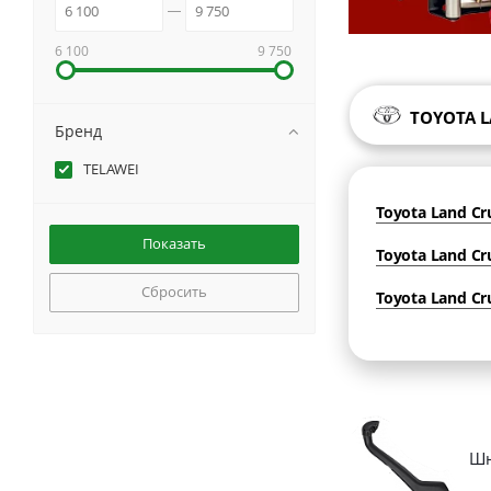
6 100
9 750
TOYOTA L
Бренд
TELAWEI
Toyota Land Cr
Toyota Land Cru
Сбросить
Toyota Land Cru
Шн