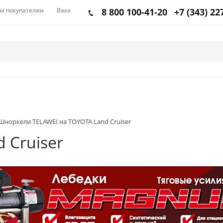
м покупателям
Вакансии
8 800 100-41-20
+7 (343) 22
Шноркели TELAWEI на TOYOTA Land Cruiser
 Cruiser