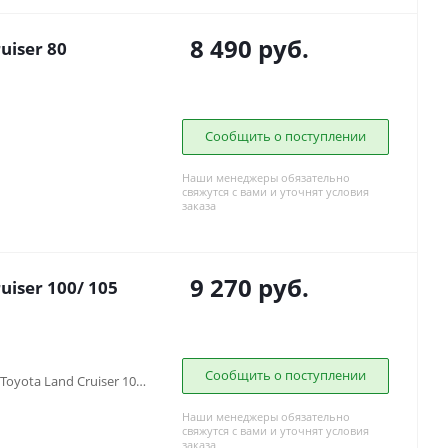
8 490
руб.
uiser 80
Сообщить о поступлении
Наши менеджеры обязательно
свяжутся с вами и уточнят условия
заказа
9 270
руб.
iser 100/ 105
Сообщить о поступлении
Toyota Land Cruiser 100 (1997-2007), Toyota Land Cruiser 105 (1998-2006)
Наши менеджеры обязательно
свяжутся с вами и уточнят условия
заказа