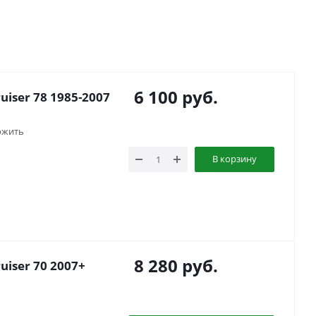
6 100
руб.
uiser 78 1985-2007
ожить
В корзину
8 280
руб.
uiser 70 2007+