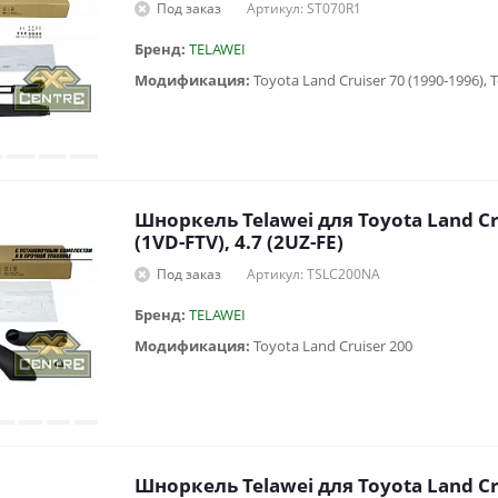
Под заказ
Артикул: ST070R1
Бренд:
TELAWEI
Модификация:
Шноркель Telawei для Toyota Land Cr
(1VD-FTV), 4.7 (2UZ-FE)
Под заказ
Артикул: TSLC200NA
Бренд:
TELAWEI
Модификация:
Toyota Land Cruiser 200
Шноркель Telawei для Toyota Land Cru