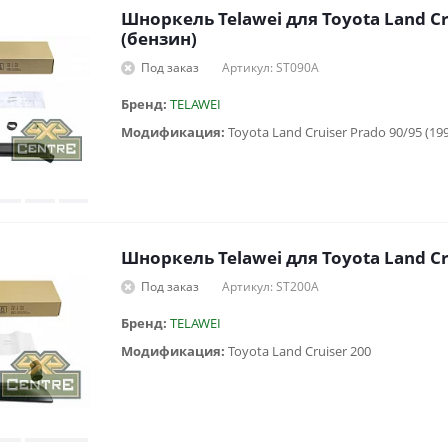
Шноркель Telawei для Toyota Land Cr
(бензин)
Под заказ
Артикул: ST090A
Бренд:
TELAWEI
Модификация:
Toyota Land Cruiser Prado 90/95 (19
Шноркель Telawei для Toyota Land Cr
Под заказ
Артикул: ST200A
Бренд:
TELAWEI
Модификация:
Toyota Land Cruiser 200