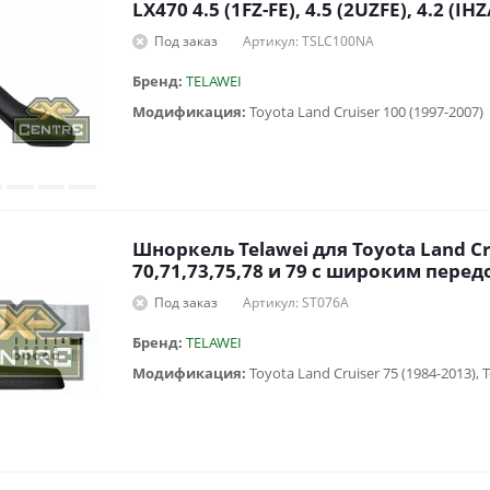
LX470 4.5 (1FZ-FE), 4.5 (2UZFE), 4.2 (IH
Под заказ
Артикул: TSLC100NA
Бренд:
TELAWEI
Модификация:
Toyota Land Cruiser 100 (1997-2007)
Шноркель Telawei для Toyota Land Cr
70,71,73,75,78 и 79 с широким пер
Под заказ
Артикул: ST076A
Бренд:
TELAWEI
Модификация: