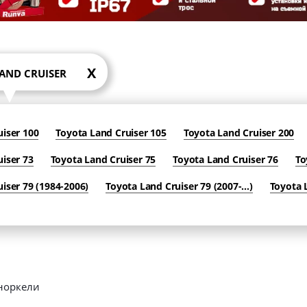
X
AND CRUISER
uiser 100
Toyota Land Cruiser 105
Toyota Land Cruiser 200
iser 73
Toyota Land Cruiser 75
Toyota Land Cruiser 76
To
iser 79 (1984-2006)
Toyota Land Cruiser 79 (2007-...)
Toyota 
оркели