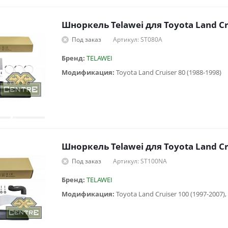
Шноркель Telawei для Toyota Land Cr
Под заказ
Артикул: ST080A
Бренд:
TELAWEI
Модификация:
Toyota Land Cruiser 80 (1988-1998)
Шноркель Telawei для Toyota Land Cru
Под заказ
Артикул: ST100NA
Бренд:
TELAWEI
Модификация: