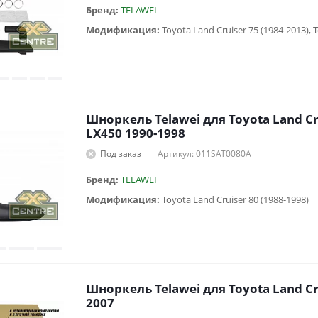
Бренд:
TELAWEI
Модификация:
Шноркель Telawei для Toyota Land Cru
LX450 1990-1998
Под заказ
Артикул: 011SAT0080A
Бренд:
TELAWEI
Модификация:
Toyota Land Cruiser 80 (1988-1998)
Шноркель Telawei для Toyota Land Cru
2007