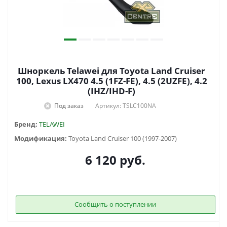
Шноркель Telawei для Toyota Land Cruiser
100, Lexus LX470 4.5 (1FZ-FE), 4.5 (2UZFE), 4.2
(IHZ/IHD-F)
Под заказ
Артикул: TSLC100NA
Бренд:
TELAWEI
Модификация:
Toyota Land Cruiser 100 (1997-2007)
6 120
руб.
Сообщить о поступлении