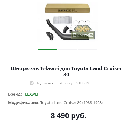
Шноркель Telawei для Toyota Land Cruiser
80
Под заказ
Артикул: ST080A
Бренд:
TELAWEI
Модификация:
Toyota Land Cruiser 80 (1988-1998)
8 490
руб.