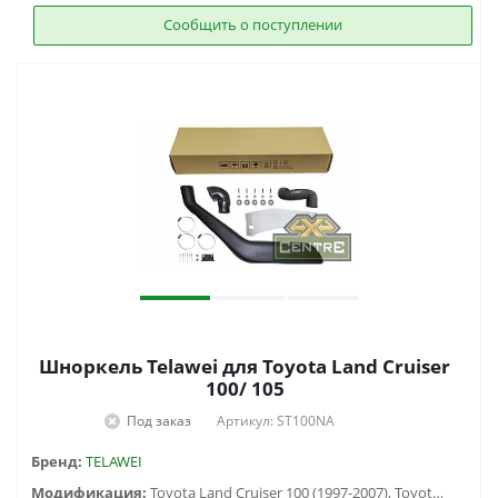
Сообщить о поступлении
Шноркель Telawei для Toyota Land Cruiser
100/ 105
Под заказ
Артикул: ST100NA
Бренд:
TELAWEI
Модификация:
Toyota Land Cruiser 100 (1997-2007), Toyota Land Cruiser 105 (1998-2006)