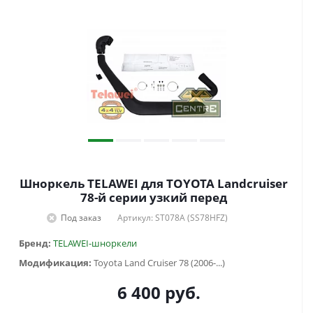
Шноркель TELAWEI для TOYOTA Landcruiser
78-й серии узкий перед
Под заказ
Артикул: ST078A (SS78HFZ)
Бренд:
TELAWEI-шноркели
Модификация:
Toyota Land Cruiser 78 (2006-...)
6 400
руб.