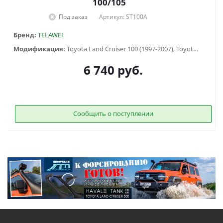
100/105
Под заказ
Артикул: ST100A
Бренд:
TELAWEI
Модификация:
Toyota Land Cruiser 100 (1997-2007), Toyota Land Cruiser 105 (1998-2006)
6 740
руб.
Сообщить о поступлении