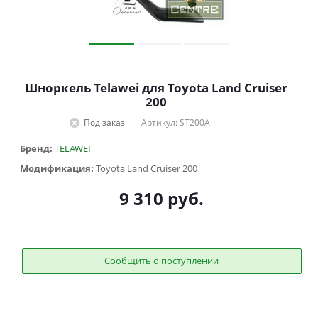
Шноркель Telawei для Toyota Land Cruiser
200
Под заказ
Артикул: ST200A
Бренд:
TELAWEI
Модификация:
Toyota Land Cruiser 200
9 310
руб.
Сообщить о поступлении