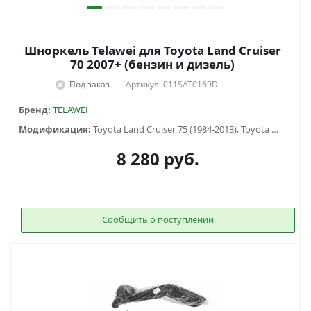
Шноркель Telawei для Toyota Land Cruiser
70 2007+ (бензин и дизель)
Под заказ
Артикул: 011SAT0169D
Бренд:
TELAWEI
Модификация:
Toyota Land Cruiser 75 (1984-2013), Toyota Land Cruiser 76 (2007-...), Toyota Land Cruiser 78 (2006-...), Toyota Land Cruiser 79 (2007-...)
8 280
руб.
Сообщить о поступлении