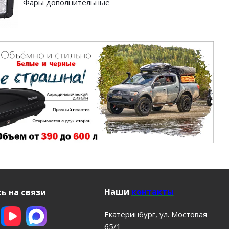
Фары дополнительные
Наши
контакты
ь на связи
Екатеринбург, ул. Мостовая
65/1