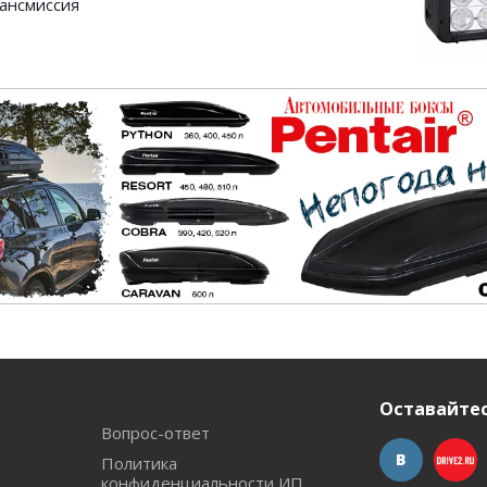
ансмиссия
Оставайтес
Вопрос-ответ
Политика
конфиденциальности ИП