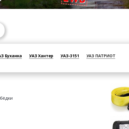
АЗ Буханка
УАЗ Хантер
УАЗ-3151
УАЗ ПАТРИОТ
бёдки