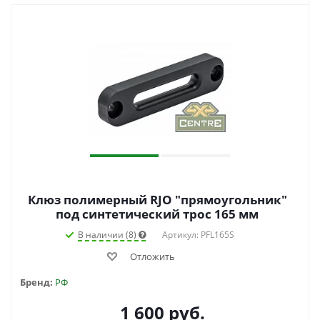
Клюз полимерный RJO "прямоугольник"
под синтетический трос 165 мм
В наличии (8)
Артикул: PFL165S
Отложить
Бренд:
РФ
1 600
руб.