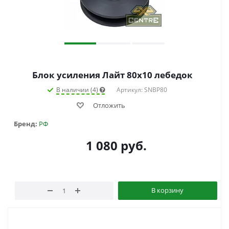
Блок усиления Лайт 80х10 лебедок
В наличии (4)
Артикул: SNBP80
Отложить
Бренд:
РФ
1 080
руб.
В корзину