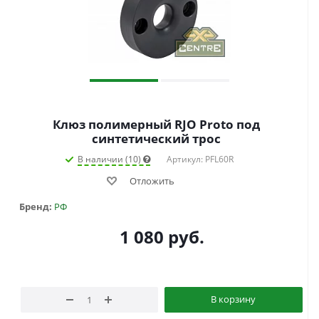
Клюз полимерный RJO Proto под
синтетический трос
В наличии (10)
Артикул: PFL60R
Отложить
Бренд:
РФ
1 080
руб.
В корзину