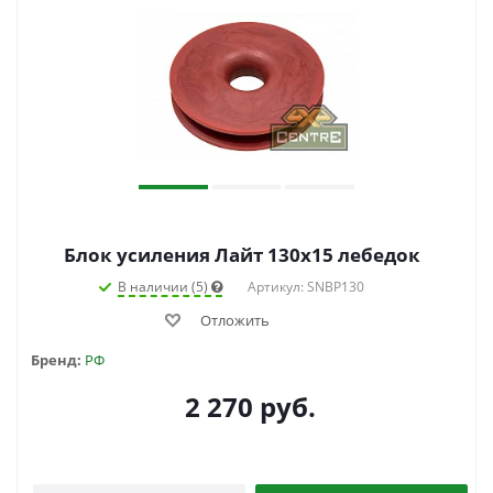
Блок усиления Лайт 130х15 лебедок
В наличии (5)
Артикул: SNBP130
Отложить
Бренд:
РФ
2 270
руб.