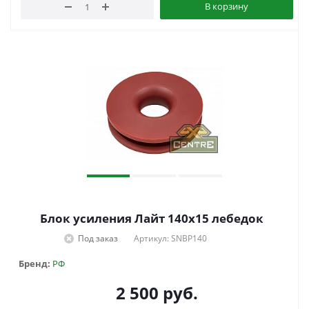
В корзину
Блок усиления Лайт 140х15 лебедок
Под заказ
Артикул: SNBP140
Бренд:
РФ
2 500
руб.