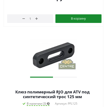
В корзину
Клюз полимерный RJO для ATV под
синтетический трос 125 мм
В наличии (3)
Артикул: PFL125