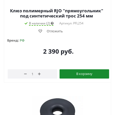
Клюз полимерный RJO "прямоугольник"
под синтетический трос 254 мм
В наличии (2)
Артикул: PFL254
Отложить
Бренд:
РФ
2 390
руб.
В корзину